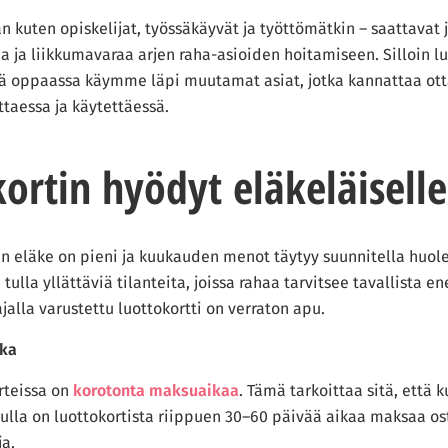
an kuten opiskelijat, työssäkäyvät ja työttömätkin – saattavat 
a ja liikkumavaraa arjen raha-asioiden hoitamiseen. Silloin lu
ssä oppaassa käymme läpi muutamat asiat, jotka kannattaa o
ittaessa ja käytettäessä.
ortin hyödyt eläkeläiselle
n eläke on pieni ja kuukauden menot täytyy suunnitella huolel
 tulla yllättäviä tilanteita, joissa rahaa tarvitsee tavallista 
ajalla varustettu luottokortti on verraton apu.
ika
rteissa on
korotonta maksuaikaa
. Tämä tarkoittaa sitä, että 
inulla on luottokortista riippuen 30–60 päivää aikaa maksaa os
ja.