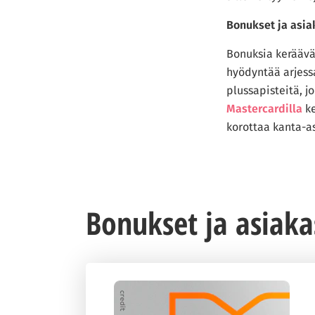
Bonukset ja asi
Bonuksia keräävän
hyödyntää arjess
plussapisteitä, j
Mastercardilla
ke
korottaa kanta-as
Bonukset ja asiak