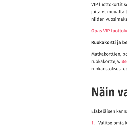
VIP luottokortit s
joita et muualta 
niiden vuosimaksu
Opas VIP luottok
Ruokakortti ja b
Matkakorttien, bo
ruokakortteja.
Be
ruokaostoksesi e
Näin va
Eläkeläisen kann
Valitse omia 