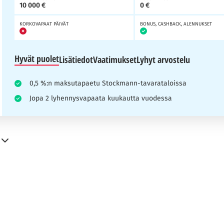
10 000 €
0 €
KORKOVAPAAT PÄIVÄT
BONUS, CASHBACK, ALENNUKSET
Hyvät puolet
Lisätiedot
Vaatimukset
Lyhyt arvostelu
0,5 %:n maksutapaetu Stockmann-tavarataloissa
Jopa 2 lyhennysvapaata kuukautta vuodessa
outunut auttamaan kävijöitä tekemään tietoon perustuvia päätöksiä luo
a, työskentelee ahkerasti tarjotakseen sinulle tarvitsemiasi neuvoj
a, testaavat kortit itse. Tavoitteenamme on tarjota sinulle selkeitä ja 
t.com-sivustolla tavoitteemme on tarjota kaikki tarvittavat tiedot, jotta