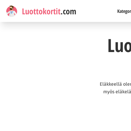
Luottokortit
.com
Kategor
Luo
Eläkkeellä ole
myös eläkeläi