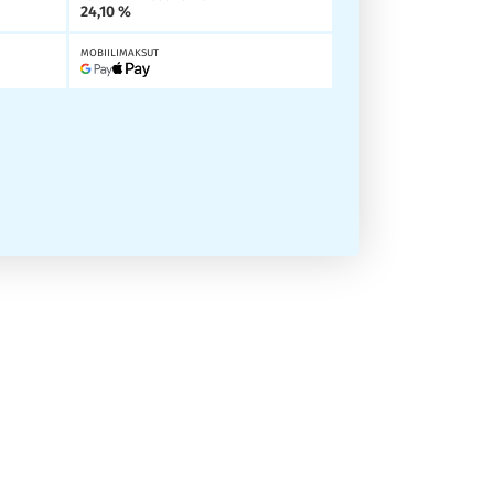
24,10 %
MOBIILIMAKSUT
ttokorteista. Asiantunteva tiimimme, jolla on
a parhaan päätöksen tekemiseksi.
rehellisiä vertailuja kaikista Suomessa
 voit tehdä viisaita valintoja, jotka sopivat