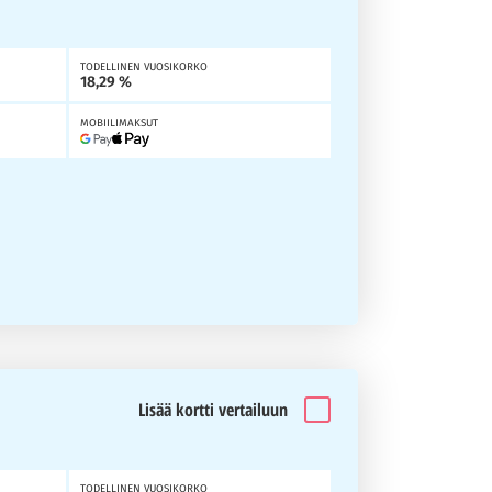
TODELLINEN VUOSIKORKO
18,29 %
MOBIILIMAKSUT
Lisää kortti vertailuun
TODELLINEN VUOSIKORKO