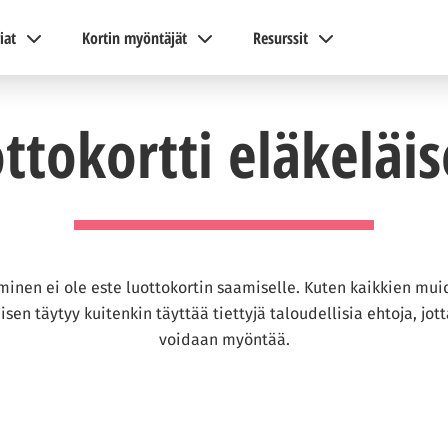
iat
Kortin myöntäjät
Resurssit
ttokortti eläkeläis
minen ei ole este luottokortin saamiselle. Kuten kaikkien mui
sen täytyy kuitenkin täyttää tiettyjä taloudellisia ehtoja, jott
voidaan myöntää.