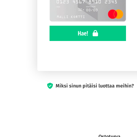
Hae!
Miksi sinun pitäisi luottaa meihin?
Vuodesta 2017 lähtien Luottokortit.com on sit
kokemusta sekä rahoituksesta että matkailust
Asiantuntijamme, joilla on pitkä kokemus alalt
saatavilla olevista luottokorteista. Luottokorti
juuri sinun taloudelliseen tilanteeseesi.
Ostoturva