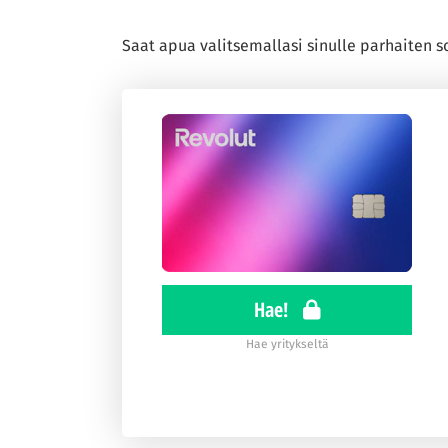
Saat apua valitsemallasi sinulle parhaiten so
Hae!
Hae yritykseltä