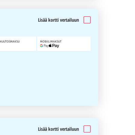
Lisää kortti vertailuun
MUUTOSMAKSU
MOBIILIMAKSUT
Lisää kortti vertailuun