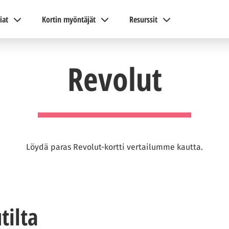
iat
Kortin myöntäjät
Resurssit
Revolut
Löydä paras Revolut-kortti vertailumme kautta.
tilta