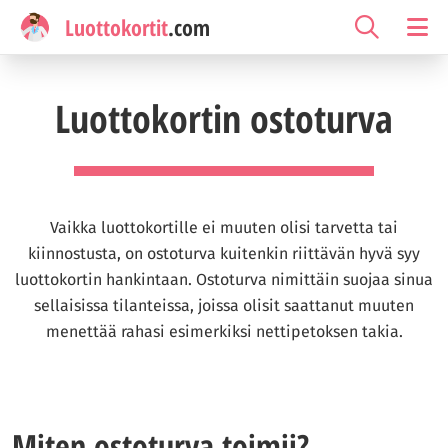
Luottokortit
.com
Luottokortin ostoturva
Vaikka luottokortille ei muuten olisi tarvetta tai
kiinnostusta, on ostoturva kuitenkin riittävän hyvä syy
luottokortin hankintaan. Ostoturva nimittäin suojaa sinua
sellaisissa tilanteissa, joissa olisit saattanut muuten
menettää rahasi esimerkiksi nettipetoksen takia.
Miten ostoturva toimii?