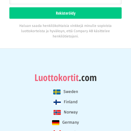
Rekisteröidy
Haluan saada henkilökohtaisia vinkkejä minulle sopivista
luottokorteista ja hyväksyn, että Compary AB käsittelee
henkilötietojani.
Luottokortit
.com
Sweden
Finland
Norway
Germany