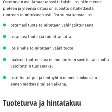
Ostoturvan avulla saat rahasi takaisin, jos jokin menee
pieleen ja yleensä ostosi on suojattu ostohetkestä
tuotteen toimitukseen asti. Ostoturva korvaa, jos
ostamasi tuote toimitetaan vahingoittuneena
ostamasi tuote jää toimittamatta
jos sinulle toimitetaan väärä tuote
maksoit tuotteestasi enemmän kuin sovittu tai sinulta
veloitettiin tuplamaksu
ostit lentoliput ja lentoyhtiö menee konkurssiin
ennen matkaasi tai sen aikana.
Tuoteturva ja hintatakuu