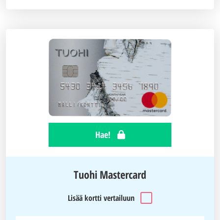
Hae!
Tuohi Mastercard
Lisää kortti vertailuun