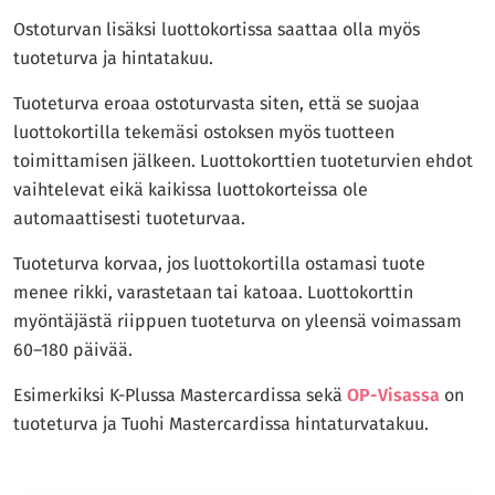
Ostoturvan lisäksi luottokortissa saattaa olla myös
tuoteturva ja hintatakuu.
Tuoteturva eroaa ostoturvasta siten, että se suojaa
luottokortilla tekemäsi ostoksen myös tuotteen
toimittamisen jälkeen. Luottokorttien tuoteturvien ehdot
vaihtelevat eikä kaikissa luottokorteissa ole
automaattisesti tuoteturvaa.
Tuoteturva korvaa, jos luottokortilla ostamasi tuote
menee rikki, varastetaan tai katoaa. Luottokorttin
myöntäjästä riippuen tuoteturva on yleensä voimassam
60–180 päivää.
Esimerkiksi K-Plussa Mastercardissa sekä
OP-Visassa
on
tuoteturva ja Tuohi Mastercardissa hintaturvatakuu.