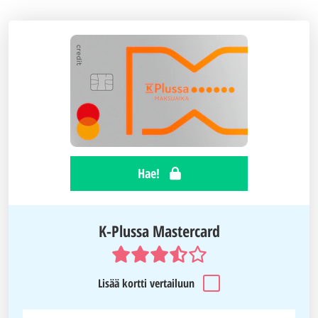
Hae!
K-Plussa Mastercard
Lisää kortti vertailuun