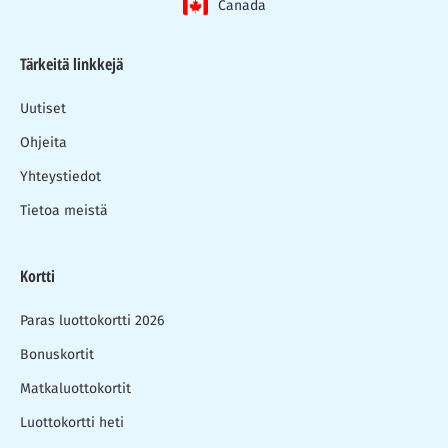
Canada
Tärkeitä linkkejä
Uutiset
Ohjeita
Yhteystiedot
Tietoa meistä
Kortti
Paras luottokortti 2026
Bonuskortit
Matkaluottokortit
Luottokortti heti