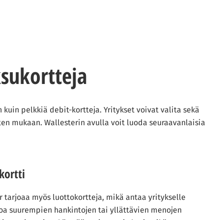
ksukortteja
kuin pelkkiä debit-kortteja. Yritykset voivat valita sekä
ten mukaan. Wallesterin avulla voit luoda seuraavanlaisia
kortti
r tarjoaa myös luottokortteja, mikä antaa yritykselle
toa suurempien hankintojen tai yllättävien menojen