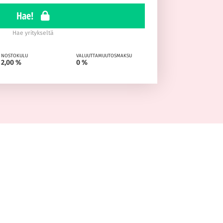
Hae!
Hae yritykseltä
NOSTOKULU
VALUUTTAMUUTOSMAKSU
2,00 %
0 %