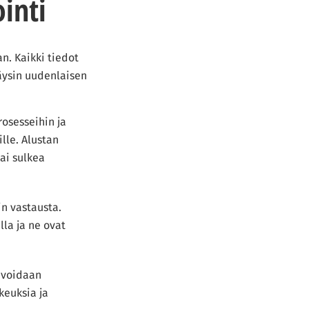
ointi
an. Kaikki tiedot
täysin uudenlaisen
osesseihin ja
lle. Alustan
ai sulkea
in vastausta.
lla ja ne ovat
 voidaan
keuksia ja