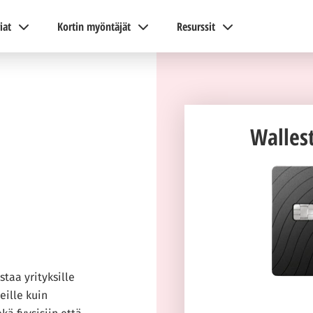
iat
Kortin myöntäjät
Resurssit
Wallest
staa yrityksille
eille kuin