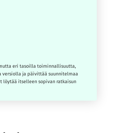
utta eri tasoilla toiminnallisuutta,
 versiolla ja päivittää suunnitelmaa
t löytää itselleen sopivan ratkaisun