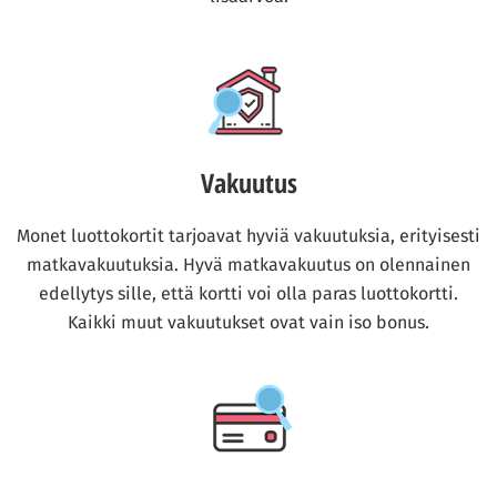
Vakuutus
Monet luottokortit tarjoavat hyviä vakuutuksia, erityisesti
matkavakuutuksia. Hyvä matkavakuutus on olennainen
edellytys sille, että kortti voi olla paras luottokortti.
Kaikki muut vakuutukset ovat vain iso bonus.