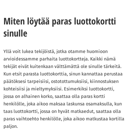
Miten löytää paras luottokortti
sinulle
Yllä voit lukea tekijöistä, jotka otamme huomioon
arvioidessamme parhaita luottokortteja. Kaikki nämä
tekijät eivät kuitenkaan välttämättä ole sinulle tärkeitä.
Kun etsit parasta luottokorttia, sinun kannattaa perustaa
päätöksesi tarpeisiisi, ostotottumuksiisi, kiinnostuksen
kohteisiisi ja mieltymyksiisi. Esimerkiksi luottokortti,
jossa on alhainen korko, saattaa olla paras kortti
henkilölle, joka aikoo maksaa laskunsa osamaksulla, kun
taas luottokortti, jossa on hyvät matkaedut, saattaa olla
paras vaihtoehto henkilölle, joka aikoo matkustaa kortilla
paljon.