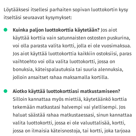
Löytääksesi itsellesi parhaiten sopivan luottokortin kysy
itseltäsi seuraavat kysymykset:
Kuinka paljon luottokorttia käytetään?
Jos aiot
käyttää korttia vain satunnaisten ostosten puskurina,
voi olla parasta valita kortti, jolla ei ole vuosimaksua.
Jos aiot käyttää luottokorttia kaikkiin ostoksiisi, paras
vaihtoehto voi olla valita luottokortti, jossa on
bonuksia, käteispalautuksia tai suuria alennuksia,
jolloin ansaitset rahaa maksamalla kortilla.
Aiotko käyttää luottokorttiasi matkustamiseen?
Silloin kannattaa myös miettiä, käytetäänkö korttia
tekemään matkastasi halvempi vai ylellisempi. Jos
haluat säästää rahaa matkustaessasi, sinun kannattaa
valita luottokortti, jossa ei ole valuuttalisää, kortti,
jossa on ilmaisia käteisnostoja, tai kortti, joka tarjoaa