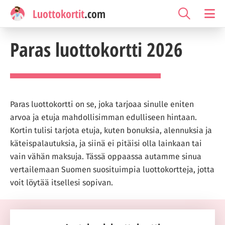
Luottokortit
.com
Paras luottokortti 2026
Paras luottokortti on se, joka tarjoaa sinulle eniten
arvoa ja etuja mahdollisimman edulliseen hintaan.
Kortin tulisi tarjota etuja, kuten bonuksia, alennuksia ja
käteispalautuksia, ja siinä ei pitäisi olla lainkaan tai
vain vähän maksuja. Tässä oppaassa autamme sinua
vertailemaan Suomen suosituimpia luottokortteja, jotta
voit löytää itsellesi sopivan.