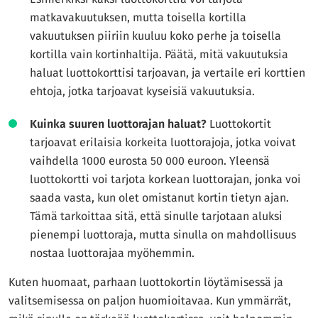
matkavakuutuksen, mutta toisella kortilla
vakuutuksen piiriin kuuluu koko perhe ja toisella
kortilla vain kortinhaltija. Päätä, mitä vakuutuksia
haluat luottokorttisi tarjoavan, ja vertaile eri korttien
ehtoja, jotka tarjoavat kyseisiä vakuutuksia.
Kuinka suuren luottorajan haluat?
Luottokortit
tarjoavat erilaisia korkeita luottorajoja, jotka voivat
vaihdella 1000 eurosta 50 000 euroon. Yleensä
luottokortti voi tarjota korkean luottorajan, jonka voi
saada vasta, kun olet omistanut kortin tietyn ajan.
Tämä tarkoittaa sitä, että sinulle tarjotaan aluksi
pienempi luottoraja, mutta sinulla on mahdollisuus
nostaa luottorajaa myöhemmin.
Kuten huomaat, parhaan luottokortin löytämisessä ja
valitsemisessa on paljon huomioitavaa. Kun ymmärrät,