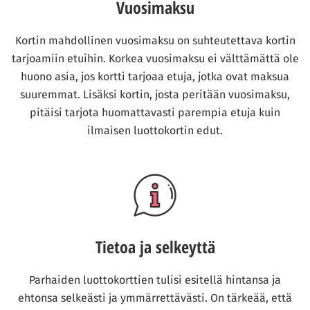
Vuosimaksu
Kortin mahdollinen vuosimaksu on suhteutettava kortin
tarjoamiin etuihin. Korkea vuosimaksu ei välttämättä ole
huono asia, jos kortti tarjoaa etuja, jotka ovat maksua
suuremmat. Lisäksi kortin, josta peritään vuosimaksu,
pitäisi tarjota huomattavasti parempia etuja kuin
ilmaisen luottokortin edut.
Tietoa ja selkeyttä
Parhaiden luottokorttien tulisi esitellä hintansa ja
ehtonsa selkeästi ja ymmärrettävästi. On tärkeää, että