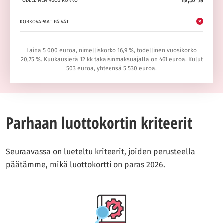
19,57 %
TODELLINEN VUOSIKORKO
KORKOVAPAAT PÄIVÄT
Laina 5 000 euroa, nimelliskorko 16,9 %, todellinen vuosikorko
20,75 %. Kuukausierä 12 kk takaisinmaksuajalla on 461 euroa. Kulut
503 euroa, yhteensä 5 530 euroa.
Parhaan luottokortin kriteerit
Seuraavassa on lueteltu kriteerit, joiden perusteella
päätämme, mikä luottokortti on paras 2026.