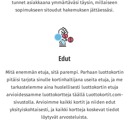
tunnet asiakkaana ymmärtäväsi täysin, millaiseen
sopimukseen sitoudut hakemuksen jättäessäsi.
Edut
Mitä enemmän etuja, sitä parempi. Parhaan luottokortin
pitäisi tarjota sinulle kortinhaltijana useita etuja, ja me
tarkastelemme aina huolellisesti luottokortin etuja
arvioidessamme luottokortteja täällä Luottokortit.com-
sivustolla. Arvioimme kaikki kortit ja niiden edut
yksityiskohtaisesti, ja kaikki kortteja koskevat tiedot
löytyvät arvosteluista.