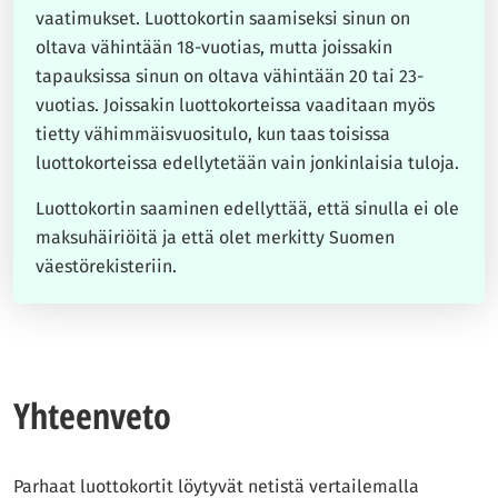
vaatimukset. Luottokortin saamiseksi sinun on
oltava vähintään 18-vuotias, mutta joissakin
tapauksissa sinun on oltava vähintään 20 tai 23-
vuotias. Joissakin luottokorteissa vaaditaan myös
tietty vähimmäisvuositulo, kun taas toisissa
luottokorteissa edellytetään vain jonkinlaisia tuloja.
Luottokortin saaminen edellyttää, että sinulla ei ole
maksuhäiriöitä ja että olet merkitty Suomen
väestörekisteriin.
Yhteenveto
Parhaat luottokortit löytyvät netistä vertailemalla