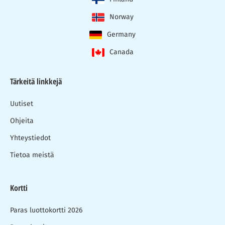
Norway
Germany
Canada
Tärkeitä linkkejä
Uutiset
Ohjeita
Yhteystiedot
Tietoa meistä
Kortti
Paras luottokortti 2026