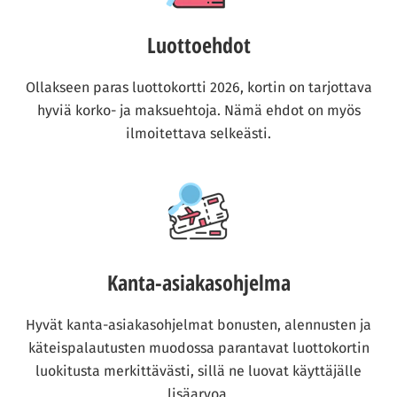
Luottoehdot
Ollakseen paras luottokortti 2026, kortin on tarjottava
hyviä korko- ja maksuehtoja. Nämä ehdot on myös
ilmoitettava selkeästi.
Kanta-asiakasohjelma
Hyvät kanta-asiakasohjelmat bonusten, alennusten ja
käteispalautusten muodossa parantavat luottokortin
luokitusta merkittävästi, sillä ne luovat käyttäjälle
lisäarvoa.