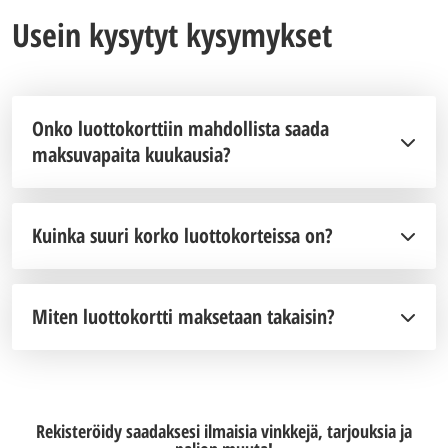
Usein kysytyt kysymykset
Onko luottokorttiin mahdollista saada
maksuvapaita kuukausia?
Kuinka suuri korko luottokorteissa on?
Miten luottokortti maksetaan takaisin?
Rekisteröidy saadaksesi ilmaisia vinkkejä, tarjouksia ja