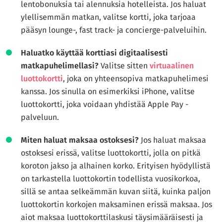
lentobonuksia tai alennuksia hotelleista. Jos haluat
ylellisemmän matkan, valitse kortti, joka tarjoaa
pääsyn lounge-, fast track- ja concierge-palveluihin.
Haluatko käyttää korttiasi digitaalisesti
matkapuhelimellasi?
Valitse sitten
virtuaalinen
luottokortti
, joka on yhteensopiva matkapuhelimesi
kanssa. Jos sinulla on esimerkiksi iPhone, valitse
luottokortti, joka voidaan yhdistää Apple Pay -
palveluun.
Miten haluat maksaa ostoksesi?
Jos haluat maksaa
ostoksesi erissä, valitse luottokortti, jolla on pitkä
koroton jakso ja alhainen korko. Erityisen hyödyllistä
on tarkastella luottokortin todellista vuosikorkoa,
sillä se antaa selkeämmän kuvan siitä, kuinka paljon
luottokortin korkojen maksaminen erissä maksaa. Jos
aiot maksaa luottokorttilaskusi täysimääräisesti ja