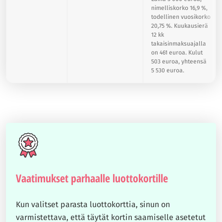
nimelliskorko 16,9 %,
todellinen vuosikorko
20,75 %. Kuukausierä
12 kk
takaisinmaksuajalla
on 461 euroa. Kulut
503 euroa, yhteensä
5 530 euroa.
Vaatimukset parhaalle luottokortille
Kun valitset parasta luottokorttia, sinun on
varmistettava, että täytät kortin saamiselle asetetut