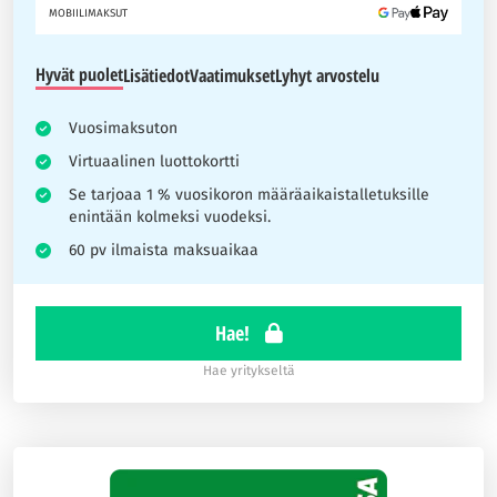
MOBIILIMAKSUT
Hyvät puolet
Lisätiedot
Vaatimukset
Lyhyt arvostelu
Vuosimaksuton
Virtuaalinen luottokortti
Se tarjoaa 1 % vuosikoron määräaikaistalletuksille
enintään kolmeksi vuodeksi.
60 pv ilmaista maksuaikaa
Hae!
Hae yritykseltä