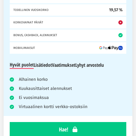
19,57 %
TODELLINEN VUOSIKORKO
KORKOVAPAAT PÄIVÄT
BONUS, CASHBACK, ALENNUKSET
MOBIILIMAKSUT
Hyvät puolet
Lisätiedot
Vaatimukset
Lyhyt arvostelu
Alhainen korko
Kuukausittaiset alennukset
Ei vuosimaksua
Virtuaalinen kortti verkko-ostoksiin
Hae!