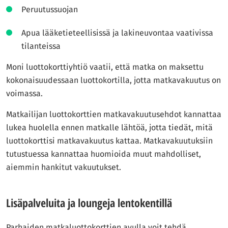
Peruutussuojan
Apua lääketieteellisissä ja lakineuvontaa vaativissa
tilanteissa
Moni luottokorttiyhtiö vaatii, että matka on maksettu
kokonaisuudessaan luottokortilla, jotta matkavakuutus on
voimassa.
Matkailijan luottokorttien matkavakuutusehdot kannattaa
lukea huolella ennen matkalle lähtöä, jotta tiedät, mitä
luottokorttisi matkavakuutus kattaa. Matkavakuutuksiin
tutustuessa kannattaa huomioida muut mahdolliset,
aiemmin hankitut vakuutukset.
Lisäpalveluita ja loungeja lentokentillä
Parhaiden matkaluottokorttien avulla voit tehdä