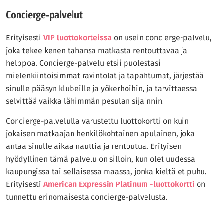
Concierge-palvelut
Erityisesti
VIP luottokorteissa
on usein concierge-palvelu,
joka tekee kenen tahansa matkasta rentouttavaa ja
helppoa. Concierge-palvelu etsii puolestasi
mielenkiintoisimmat ravintolat ja tapahtumat, järjestää
sinulle pääsyn klubeille ja yökerhoihin, ja tarvittaessa
selvittää vaikka lähimmän pesulan sijainnin.
Concierge-palvelulla varustettu luottokortti on kuin
jokaisen matkaajan henkilökohtainen apulainen, joka
antaa sinulle aikaa nauttia ja rentoutua. Erityisen
hyödyllinen tämä palvelu on silloin, kun olet uudessa
kaupungissa tai sellaisessa maassa, jonka kieltä et puhu.
Erityisesti
American Expressin Platinum -luottokortti
on
tunnettu erinomaisesta concierge-palvelusta.