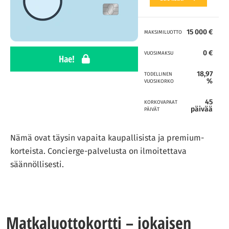
Asiantuntijamme, joilla on pitkä kokemus alalta, testaavat
kortit itse. Tavoitteenamme on tarjota sinulle selkeitä ja
rehellisiä vertailuja kaikista Suomessa saatavilla olevista
15 000 €
MAKSIMILUOTTO
luottokorteista. Luottokortit.com-sivustolla tavoitteemme on
0 €
tarjota kaikki tarvittavat tiedot, jotta voit tehdä viisaita
VUOSIMAKSU
Hae!
valintoja, jotka sopivat juuri sinun taloudelliseen
18,97
TODELLINEN
tilanteeseesi.
%
VUOSIKORKO
45
KORKOVAPAAT
päivää
PÄIVÄT
Nämä ovat täysin vapaita kaupallisista ja premium-
korteista. Concierge-palvelusta on ilmoitettava
säännöllisesti.
Matkaluottokortti – jokaisen