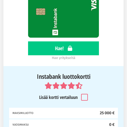
Hae!
Hae yritykseltä
Instabank luottokortti
Lisää kortti vertailuun
25 000 €
MAKSIMILUOTTO
0 €
VUOSIMAKSU