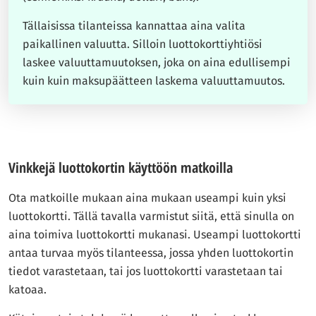
Tällaisissa tilanteissa kannattaa aina valita
paikallinen valuutta. Silloin luottokorttiyhtiösi
laskee valuuttamuutoksen, joka on aina edullisempi
kuin kuin maksupäätteen laskema valuuttamuutos.
Vinkkejä luottokortin käyttöön matkoilla
Ota matkoille mukaan aina mukaan useampi kuin yksi
luottokortti. Tällä tavalla varmistut siitä, että sinulla on
aina toimiva luottokortti mukanasi. Useampi luottokortti
antaa turvaa myös tilanteessa, jossa yhden luottokortin
tiedot varastetaan, tai jos luottokortti varastetaan tai
katoaa.