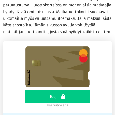
peruutusturva – luottokorteissa on monenlaisia matkaajia
hyödyntäviä ominaisuuksia. Matkaluottokortit suojaavat
ulkomailla myös valuuttamuutosmaksulta ja maksullisista
käteisnostoilta. Tämän sivuston avulla voit löytää
matkailijan luottokortin, josta sinä hyödyt kaikista eniten.
Hae!
Hae yritykseltä