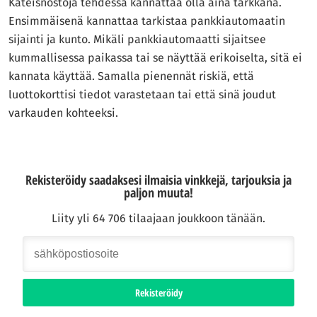
Käteisnostoja tehdessä kannattaa olla aina tarkkana.
Ensimmäisenä kannattaa tarkistaa pankkiautomaatin
sijainti ja kunto. Mikäli pankkiautomaatti sijaitsee
kummallisessa paikassa tai se näyttää erikoiselta, sitä ei
kannata käyttää. Samalla pienennät riskiä, että
luottokorttisi tiedot varastetaan tai että sinä joudut
varkauden kohteeksi.
Rekisteröidy saadaksesi ilmaisia vinkkejä, tarjouksia ja
paljon muuta!
Liity yli 64 706 tilaajaan joukkoon tänään.
Rekisteröidy