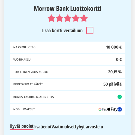
Morrow Bank Luottokortti
Lisää kortti vertailuun
10 000 €
MAKSIMILUOTTO
0 €
VUOSIMAKSU
20,15 %
TODELLINEN VUOSIKORKO
50 päivää
KORKOVAPAAT PÄIVÄT
BONUS, CASHBACK, ALENNUKSET
MOBIILIMAKSUT
Hyvät puolet
Lisätiedot
Vaatimukset
Lyhyt arvostelu