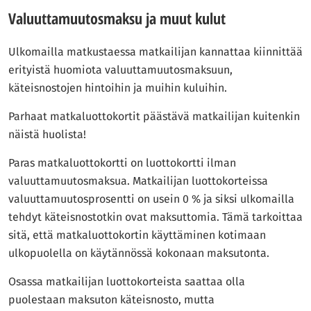
Valuuttamuutosmaksu ja muut kulut
Ulkomailla matkustaessa matkailijan kannattaa kiinnittää
erityistä huomiota valuuttamuutosmaksuun,
käteisnostojen hintoihin ja muihin kuluihin.
Parhaat matkaluottokortit päästävä matkailijan kuitenkin
näistä huolista!
Paras matkaluottokortti on luottokortti ilman
valuuttamuutosmaksua. Matkailijan luottokorteissa
valuuttamuutosprosentti on usein 0 % ja siksi ulkomailla
tehdyt käteisnostotkin ovat maksuttomia. Tämä tarkoittaa
sitä, että matkaluottokortin käyttäminen kotimaan
ulkopuolella on käytännössä kokonaan maksutonta.
Osassa matkailijan luottokorteista saattaa olla
puolestaan maksuton käteisnosto, mutta