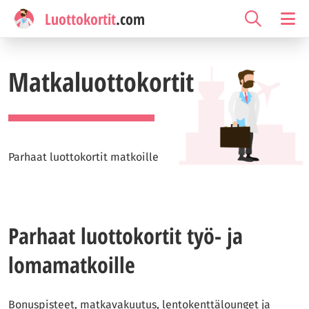
Luottokortit
.com
Matkaluottokortit
Parhaat luottokortit matkoille
Parhaat luottokortit työ- ja
lomamatkoille
Bonuspisteet, matkavakuutus, lentokenttälounget ja