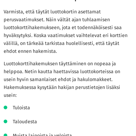
Varmista, että täytät luottokortin asettamat
perusvaatimukset. Näin vältät ajan tuhlaamisen
luottokorttihakemukseen, jota et todennäköisesti saa
hyväksytyksi. Koska vaatimukset vaihtelevat eri korttien
välillä, on tärkeää tarkistaa huolellisesti, että täytät
ehdot ennen hakemista.
Luottokorttihakemuksen täyttäminen on nopeaa ja
helppoa. Netin kautta haettavissa luottokorteissa on
usein hyvin samanlaiset ehdot ja hakulomakkeet.
Hakemuksessa kysytään hakijan perustietojen lisäksi
usein:
Tuloista
Taloudesta
Muista lainoista ja veloista