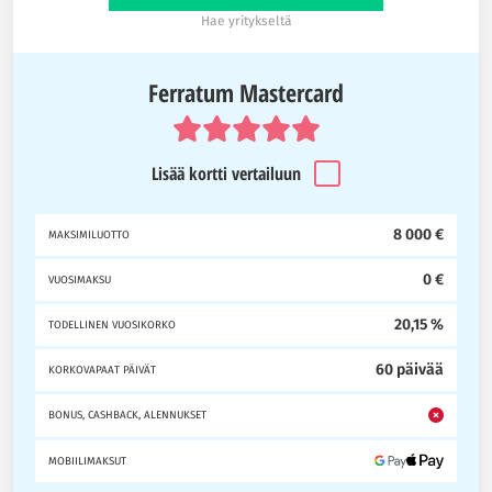
Hae yritykseltä
Ferratum Mastercard
Lisää kortti vertailuun
8 000 €
MAKSIMILUOTTO
0 €
VUOSIMAKSU
20,15 %
TODELLINEN VUOSIKORKO
60 päivää
KORKOVAPAAT PÄIVÄT
BONUS, CASHBACK, ALENNUKSET
MOBIILIMAKSUT