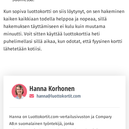
Kun sopiva luottokortti on siis löytynyt, on sen hakeminen
kaiken kaikkiaan todella helppoa ja nopeaa, sillä
hakemuksen täyttämiseen ei kulu kuin muutama
minuutti. Voit sitten käyttää luottokorttia heti
puhelimellasi sillä aikaa, kun odotat, että fyysinen kortti
lähetetään kotiisi.
Hanna Korhonen
hanna@luottokortit.com
Hanna on Luottokortit.com-vertailusivuston ja Compary
AB:n suomalainen työntekijä, jonka