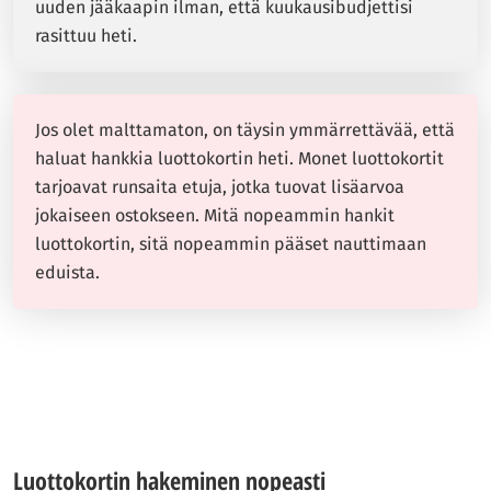
uuden jääkaapin ilman, että kuukausibudjettisi
rasittuu heti.
Jos olet malttamaton, on täysin ymmärrettävää, että
haluat hankkia luottokortin heti. Monet luottokortit
tarjoavat runsaita etuja, jotka tuovat lisäarvoa
jokaiseen ostokseen. Mitä nopeammin hankit
luottokortin, sitä nopeammin pääset nauttimaan
eduista.
Luottokortin hakeminen nopeasti