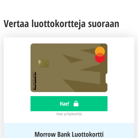
Vertaa luottokortteja suoraan
Hae!
Hae yritykseltä
Morrow Bank Luottokortti