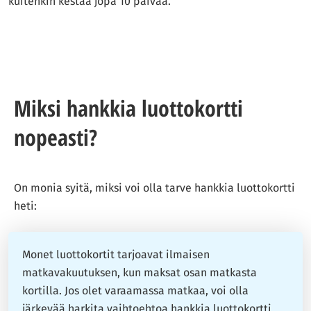
kuitenkin kestää jopa 10 päivää.
Miksi hankkia luottokortti
nopeasti?
On monia syitä, miksi voi olla tarve hankkia luottokortti
heti:
Monet luottokortit tarjoavat ilmaisen
matkavakuutuksen, kun maksat osan matkasta
kortilla. Jos olet varaamassa matkaa, voi olla
järkevää harkita vaihtoehtoa hankkia luottokortti