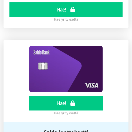
Hae!
Hae yritykseltä
Hae!
Hae yritykseltä