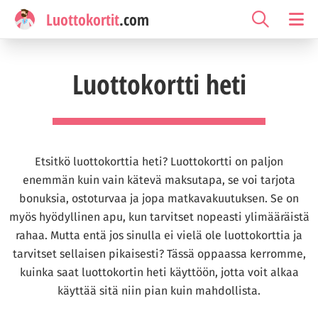
Luottokortit
.com
Luottokortti heti
Etsitkö luottokorttia heti? Luottokortti on paljon
enemmän kuin vain kätevä maksutapa, se voi tarjota
bonuksia, ostoturvaa ja jopa matkavakuutuksen. Se on
myös hyödyllinen apu, kun tarvitset nopeasti ylimääräistä
rahaa. Mutta entä jos sinulla ei vielä ole luottokorttia ja
tarvitset sellaisen pikaisesti? Tässä oppaassa kerromme,
kuinka saat luottokortin heti käyttöön, jotta voit alkaa
käyttää sitä niin pian kuin mahdollista.