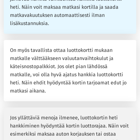
heti. Näin voit maksaa matkasi kortilla ja saada
matkavakuutuksen automaattisesti ilman
lisäkustannuksia.
On myös tavallista ottaa luottokortti mukaan
matkalle välttääkseen valuutanvaihtokulut ja
käteisnostopalkkiot. Jos olet pian lähdössä
matkalle, voi olla hyvä ajatus hankkia luottokortti
heti. Näin ehdit hyödyntää kortin tarjoamat edut jo
matkasi aikana.
Jos yllättäviä menoja ilmenee, luottokortin heti
hankkiminen hyödyntää kortin luottorajaa. Näin voit
esimerkiksi maksaa auton korjauksen tai ostaa