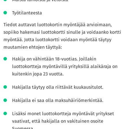
Työtilanteesta
Tiedot auttavat luottokortin myöntäjää arvioimaan,
sopiiko hakemasi luottokortti sinulle ja voidaanko kortti
myöntää. Jotta luottokortti voidaan myöntää täytyy
muutamien ehtojen täyttyä:
Hakija on vähintään 18-vuotias. Joillakin
luottokortteja myöntävillä yrityksillä alaikäraja on
kuitenkin jopa 23 vuotta.
Hakijalla täytyy olla riittävät kuukausitulot.
Hakijalla ei saa olla maksuhäiriömerkintää.
Lisäksi monet luottokortteja myöntävät yritykset
vaativat, että hakijalla on vakituinen osoite
Suomessa.