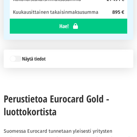
Kuukausittainen takaisinmaksusumma
895 €
Hae!
Näytä tiedot
Perustietoa Eurocard Gold -
luottokortista
Suomessa Eurocard tunnetaan yleisesti yritysten