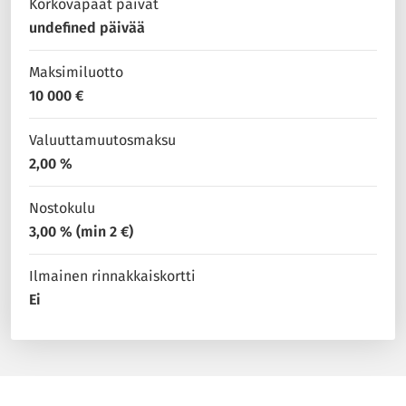
Korkovapaat päivät
undefined päivää
Maksimiluotto
10 000 €
Valuuttamuutosmaksu
2,00 %
Nostokulu
3,00 % (min 2 €)
Ilmainen rinnakkaiskortti
Ei