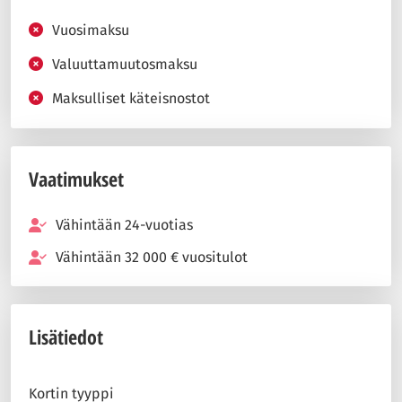
Vuosimaksu
Valuuttamuutosmaksu
Maksulliset käteisnostot
Vaatimukset
Vähintään 24-vuotias
Vähintään 32 000 € vuositulot
Lisätiedot
Kortin tyyppi