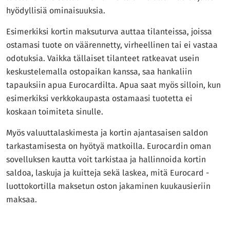
hyödyllisiä ominaisuuksia.
Esimerkiksi kortin maksuturva auttaa tilanteissa, joissa
ostamasi tuote on väärennetty, virheellinen tai ei vastaa
odotuksia. Vaikka tällaiset tilanteet ratkeavat usein
keskustelemalla ostopaikan kanssa, saa hankaliin
tapauksiin apua Eurocardilta. Apua saat myös silloin, kun
esimerkiksi verkkokaupasta ostamaasi tuotetta ei
koskaan toimiteta sinulle.
Myös valuuttalaskimesta ja kortin ajantasaisen saldon
tarkastamisesta on hyötyä matkoilla. Eurocardin oman
sovelluksen kautta voit tarkistaa ja hallinnoida kortin
saldoa, laskuja ja kuitteja sekä laskea, mitä Eurocard -
luottokortilla maksetun oston jakaminen kuukausieriin
maksaa.