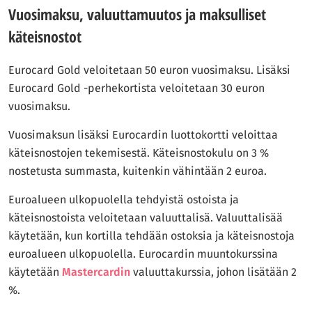
Vuosimaksu, valuuttamuutos ja maksulliset
käteisnostot
Eurocard Gold veloitetaan 50 euron vuosimaksu. Lisäksi
Eurocard Gold -perhekortista veloitetaan 30 euron
vuosimaksu.
Vuosimaksun lisäksi Eurocardin luottokortti veloittaa
käteisnostojen tekemisestä. Käteisnostokulu on 3 %
nostetusta summasta, kuitenkin vähintään 2 euroa.
Euroalueen ulkopuolella tehdyistä ostoista ja
käteisnostoista veloitetaan valuuttalisä. Valuuttalisää
käytetään, kun kortilla tehdään ostoksia ja käteisnostoja
euroalueen ulkopuolella. Eurocardin muuntokurssina
käytetään
Mastercardin
valuuttakurssia, johon lisätään 2
%.