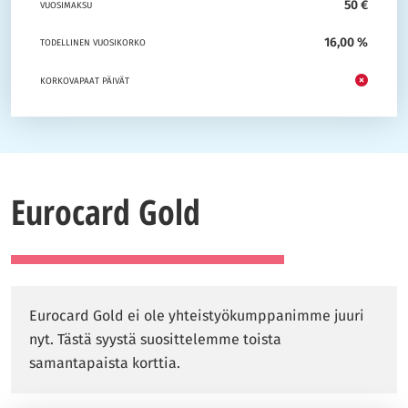
50 €
VUOSIMAKSU
16,00 %
TODELLINEN VUOSIKORKO
KORKOVAPAAT PÄIVÄT
Eurocard Gold
Eurocard Gold ei ole yhteistyökumppanimme juuri
nyt. Tästä syystä suosittelemme toista
samantapaista korttia.