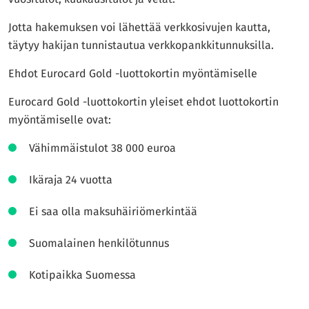
Jotta hakemuksen voi lähettää verkkosivujen kautta,
täytyy hakijan tunnistautua verkkopankkitunnuksilla.
Ehdot Eurocard Gold -luottokortin myöntämiselle
Eurocard Gold -luottokortin yleiset ehdot luottokortin
myöntämiselle ovat:
Vähimmäistulot 38 000 euroa
Ikäraja 24 vuotta
Ei saa olla maksuhäiriömerkintää
Suomalainen henkilötunnus
Kotipaikka Suomessa