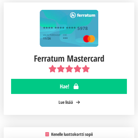
Ferratum Mastercard
Hae!
Lue lisää
Kenelle luottokortti sopii