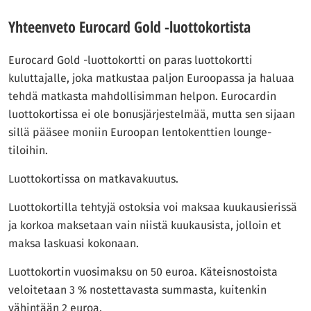
Yhteenveto Eurocard Gold -luottokortista
Eurocard Gold -luottokortti on paras luottokortti
kuluttajalle, joka matkustaa paljon Euroopassa ja haluaa
tehdä matkasta mahdollisimman helpon. Eurocardin
luottokortissa ei ole bonusjärjestelmää, mutta sen sijaan
sillä pääsee moniin Euroopan lentokenttien lounge-
tiloihin.
Luottokortissa on matkavakuutus.
Luottokortilla tehtyjä ostoksia voi maksaa kuukausierissä
ja korkoa maksetaan vain niistä kuukausista, jolloin et
maksa laskuasi kokonaan.
Luottokortin vuosimaksu on 50 euroa. Käteisnostoista
veloitetaan 3 % nostettavasta summasta, kuitenkin
vähintään 2 euroa.