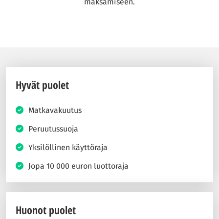
maksamiseen.
Hyvät puolet
Matkavakuutus
Peruutussuoja
Yksilöllinen käyttöraja
Jopa 10 000 euron luottoraja
Huonot puolet