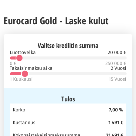
Eurocard Gold - Laske kulut
Valitse krediitin summa
Luottovelka
20 000 €
0 €
250 000 €
Takaisinmaksu aika
2 Vuosi
1 Kuukausi
15 Vuosi
Tulos
Korko
7,00 %
Kustannus
1 491 €
Kokonaistakaisinmaksusumma
21 491 €