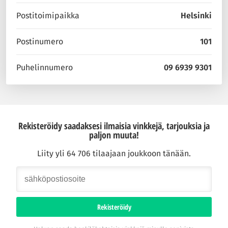
Postitoimipaikka
Helsinki
Postinumero
101
Puhelinnumero
09 6939 9301
Rekisteröidy saadaksesi ilmaisia vinkkejä, tarjouksia ja
paljon muuta!
Liity yli 64 706 tilaajaan joukkoon tänään.
Rekisteröidy