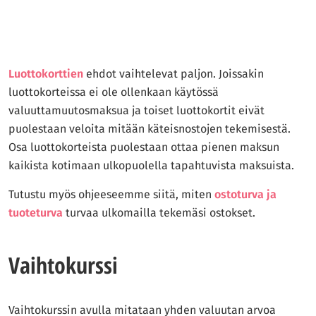
Luottokorttien
ehdot vaihtelevat paljon. Joissakin
luottokorteissa ei ole ollenkaan käytössä
valuuttamuutosmaksua ja toiset luottokortit eivät
puolestaan veloita mitään käteisnostojen tekemisestä.
Osa luottokorteista puolestaan ottaa pienen maksun
kaikista kotimaan ulkopuolella tapahtuvista maksuista.
Tutustu myös ohjeeseemme siitä, miten
ostoturva ja
tuoteturva
turvaa ulkomailla tekemäsi ostokset.
Vaihtokurssi
Vaihtokurssin avulla mitataan yhden valuutan arvoa