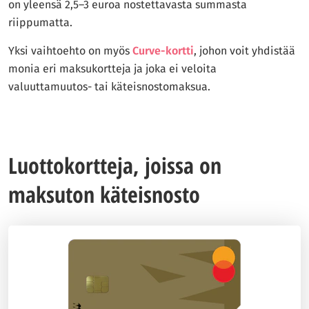
on yleensä 2,5–3 euroa nostettavasta summasta
riippumatta.
Yksi vaihtoehto on myös
Curve-kortti
, johon voit yhdistää
monia eri maksukortteja ja joka ei veloita
valuuttamuutos- tai käteisnostomaksua.
Luottokortteja, joissa on
maksuton käteisnosto