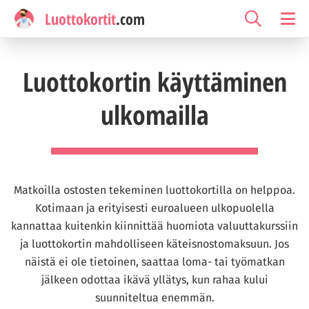
Luottokortit
.com
Luottokortin käyttäminen
ulkomailla
Matkoilla ostosten tekeminen luottokortilla on helppoa.
Kotimaan ja erityisesti euroalueen ulkopuolella
kannattaa kuitenkin kiinnittää huomiota valuuttakurssiin
ja luottokortin mahdolliseen käteisnostomaksuun. Jos
näistä ei ole tietoinen, saattaa loma- tai työmatkan
jälkeen odottaa ikävä yllätys, kun rahaa kului
suunniteltua enemmän.