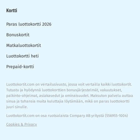
Kortti
Paras luottokortti 2026
Bonuskortit
Matkaluottokortit
Luottokortti heti
Prepaid-kortti
Luottokortit.com on vertailusivusto, jossa voit vertailla kaikki luottokortit.
Tutustu ja hyödynnä luottokorttien bonusjärjestelmät, vakuutukset,
palkinto-ohjelmat, asiakasedut ja ominaisuudet. Maksuton palvelu auttaa
sinua ja tuhansia muita kuluttajia löytämään, mikä on paras luottokortti
juuri sinulle.
Luottokortit.com on osa ruotsalaista Compary AB yritystä (556955-1004)
Cookies & Privacy