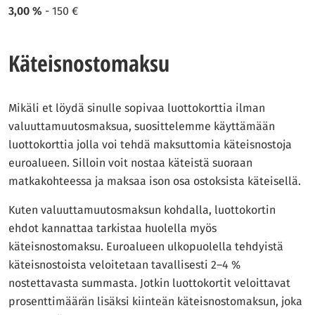
3,00 %
- 150 €
Käteisnostomaksu
Mikäli et löydä sinulle sopivaa luottokorttia ilman
valuuttamuutosmaksua, suosittelemme käyttämään
luottokorttia jolla voi tehdä maksuttomia käteisnostoja
euroalueen. Silloin voit nostaa käteistä suoraan
matkakohteessa ja maksaa ison osa ostoksista käteisellä.
Kuten valuuttamuutosmaksun kohdalla, luottokortin
ehdot kannattaa tarkistaa huolella myös
käteisnostomaksu. Euroalueen ulkopuolella tehdyistä
käteisnostoista veloitetaan tavallisesti 2–4 %
nostettavasta summasta. Jotkin luottokortit veloittavat
prosenttimäärän lisäksi kiinteän käteisnostomaksun, joka