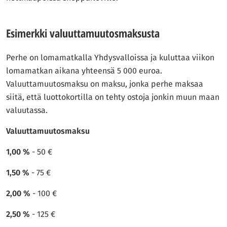
Esimerkki valuuttamuutosmaksusta
Perhe on lomamatkalla Yhdysvalloissa ja kuluttaa viikon
lomamatkan aikana yhteensä 5 000 euroa.
Valuuttamuutosmaksu on maksu, jonka perhe maksaa
siitä, että luottokortilla on tehty ostoja jonkin muun maan
valuutassa.
Valuuttamuutosmaksu
1,00 %
- 50 €
1,50 %
- 75 €
2,00 %
- 100 €
2,50 %
- 125 €