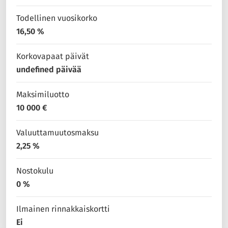
Todellinen vuosikorko
16,50 %
Korkovapaat päivät
undefined päivää
Maksimiluotto
10 000 €
Valuuttamuutosmaksu
2,25 %
Nostokulu
0 %
Ilmainen rinnakkaiskortti
Ei