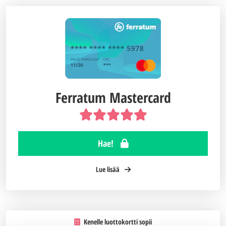
Ferratum Mastercard
Hae!
Lue lisää
Kenelle luottokortti sopii