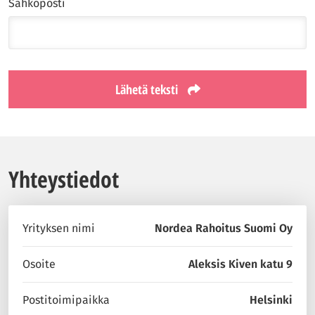
Sähköposti
Lähetä teksti
Yhteystiedot
Yrityksen nimi
Nordea Rahoitus Suomi Oy
Osoite
Aleksis Kiven katu 9
Postitoimipaikka
Helsinki