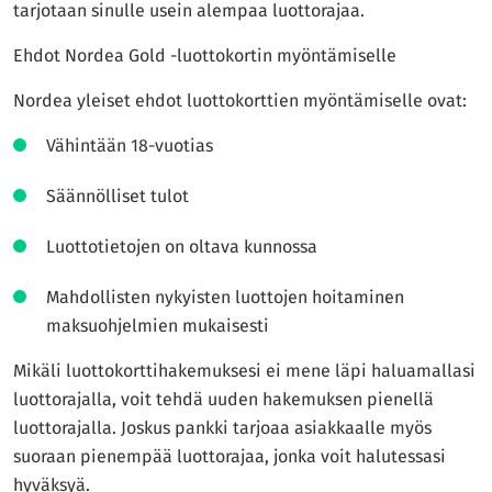
tarjotaan sinulle usein alempaa luottorajaa.
Ehdot Nordea Gold -luottokortin myöntämiselle
Nordea yleiset ehdot luottokorttien myöntämiselle ovat:
Vähintään 18-vuotias
Säännölliset tulot
Luottotietojen on oltava kunnossa
Mahdollisten nykyisten luottojen hoitaminen
maksuohjelmien mukaisesti
Mikäli luottokorttihakemuksesi ei mene läpi haluamallasi
luottorajalla, voit tehdä uuden hakemuksen pienellä
luottorajalla. Joskus pankki tarjoaa asiakkaalle myös
suoraan pienempää luottorajaa, jonka voit halutessasi
hyväksyä.