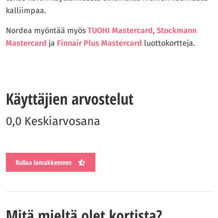
kalliimpaa.
Nordea myöntää myös
TUOHI Mastercard
,
Stockmann
Mastercard
ja
Finnair Plus Mastercard
luottokortteja.
Käyttäjien arvostelut
0,0 Keskiarvosana
Rullaa lomakkeeseen
Mitä mieltä olet kortista?