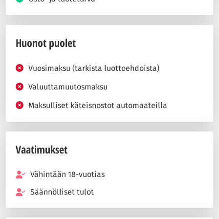
Huonot puolet
Vuosimaksu (tarkista luottoehdoista)
Valuuttamuutosmaksu
Maksulliset käteisnostot automaateilla
Vaatimukset
Vähintään 18-vuotias
Säännölliset tulot