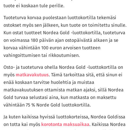
tuote ei koskaan tule perille.
Tuoteturva korvaa puolestaan luottokortilla tekemäsi
ostokset myös sen jälkeen, kun tuote on toimitettu sinulle.
Kun ostat tuotteet Nordea Gold -luottokortilla, tuoteturva
on voimassa 180 päivän ajan ostopäivästä alkaen ja se
korvaa vähintään 100 euron arvoisen tuotteen
vahingoittumisen tai rikkoutumisen.
Osto- ja tuoteturva ohella Nordea Gold -luottokortilla on
myös
matkavakutuus
. Tämä tarkoittaa sitä, että sinun ei
enää koskaan tarvitse huolehtia ja muistaa
matkavakuutuksen ottamista matkan ajaksi, sillä Nordea
Gold turvaa selustasi aina, kun matkasta on maksettu
vähintään 75 % Norde Gold luottokortilla.
Ja kuten kaikissa hyvissä luottokorteissa, Nordea Goldissa
on totta kai myös
korotonta maksuaikaa
. Kaikissa Nordea