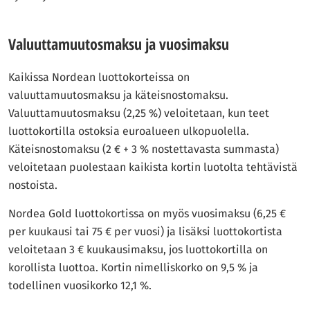
Valuuttamuutosmaksu ja vuosimaksu
Kaikissa Nordean luottokorteissa on
valuuttamuutosmaksu ja käteisnostomaksu.
Valuuttamuutosmaksu (2,25 %) veloitetaan, kun teet
luottokortilla ostoksia euroalueen ulkopuolella.
Käteisnostomaksu (2 € + 3 % nostettavasta summasta)
veloitetaan puolestaan kaikista kortin luotolta tehtävistä
nostoista.
Nordea Gold luottokortissa on myös vuosimaksu (6,25 €
per kuukausi tai 75 € per vuosi) ja lisäksi luottokortista
veloitetaan 3 € kuukausimaksu, jos luottokortilla on
korollista luottoa. Kortin nimelliskorko on 9,5 % ja
todellinen vuosikorko 12,1 %.