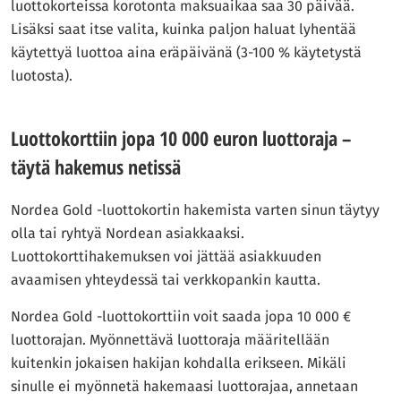
luottokorteissa korotonta maksuaikaa saa 30 päivää.
Lisäksi saat itse valita, kuinka paljon haluat lyhentää
käytettyä luottoa aina eräpäivänä (3-100 % käytetystä
luotosta).
Luottokorttiin jopa 10 000 euron luottoraja –
täytä hakemus netissä
Nordea Gold -luottokortin hakemista varten sinun täytyy
olla tai ryhtyä Nordean asiakkaaksi.
Luottokorttihakemuksen voi jättää asiakkuuden
avaamisen yhteydessä tai verkkopankin kautta.
Nordea Gold -luottokorttiin voit saada jopa 10 000 €
luottorajan. Myönnettävä luottoraja määritellään
kuitenkin jokaisen hakijan kohdalla erikseen. Mikäli
sinulle ei myönnetä hakemaasi luottorajaa, annetaan