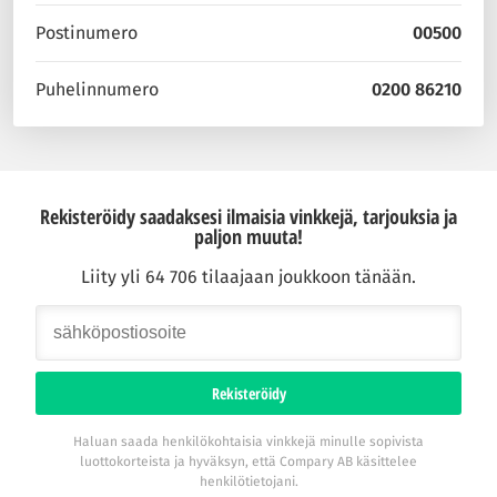
Postinumero
00500
Puhelinnumero
0200 86210
Rekisteröidy saadaksesi ilmaisia vinkkejä, tarjouksia ja
paljon muuta!
Liity yli 64 706 tilaajaan joukkoon tänään.
Rekisteröidy
Haluan saada henkilökohtaisia vinkkejä minulle sopivista
luottokorteista ja hyväksyn, että Compary AB käsittelee
henkilötietojani.