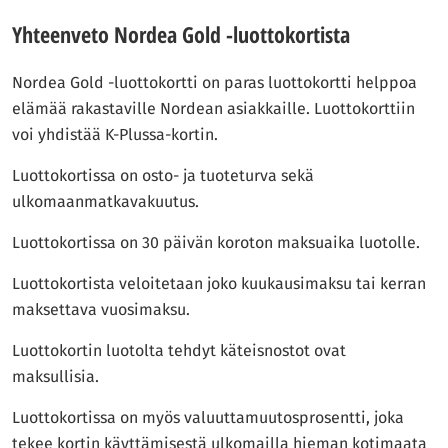
Yhteenveto Nordea Gold -luottokortista
Nordea Gold -luottokortti on paras luottokortti helppoa
elämää rakastaville Nordean asiakkaille. Luottokorttiin
voi yhdistää K-Plussa-kortin.
Luottokortissa on osto- ja tuoteturva sekä
ulkomaanmatkavakuutus.
Luottokortissa on 30 päivän koroton maksuaika luotolle.
Luottokortista veloitetaan joko kuukausimaksu tai kerran
maksettava vuosimaksu.
Luottokortin luotolta tehdyt käteisnostot ovat
maksullisia.
Luottokortissa on myös valuuttamuutosprosentti, joka
tekee kortin käyttämisestä ulkomailla hieman kotimaata