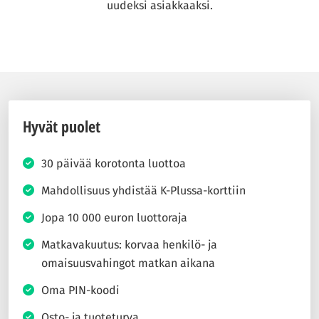
uudeksi asiakkaaksi.
Hyvät puolet
30 päivää korotonta luottoa
Mahdollisuus yhdistää K-Plussa-korttiin
Jopa 10 000 euron luottoraja
Matkavakuutus: korvaa henkilö- ja
omaisuusvahingot matkan aikana
Oma PIN-koodi
Osto- ja tuoteturva