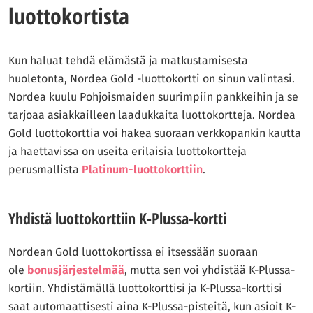
luottokortista
Kun haluat tehdä elämästä ja matkustamisesta
huoletonta, Nordea Gold -luottokortti on sinun valintasi.
Nordea kuulu Pohjoismaiden suurimpiin pankkeihin ja se
tarjoaa asiakkailleen laadukkaita luottokortteja. Nordea
Gold luottokorttia voi hakea suoraan verkkopankin kautta
ja haettavissa on useita erilaisia luottokortteja
perusmallista
Platinum-luottokorttiin
.
Yhdistä luottokorttiin K-Plussa-kortti
Nordean Gold luottokortissa ei itsessään suoraan
ole
bonusjärjestelmää
, mutta sen voi yhdistää K-Plussa-
kortiin. Yhdistämällä luottokorttisi ja K-Plussa-korttisi
saat automaattisesti aina K-Plussa-pisteitä, kun asioit K-