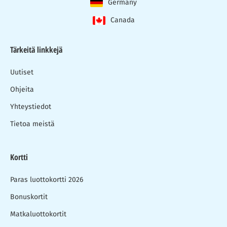
Germany
Canada
Tärkeitä linkkejä
Uutiset
Ohjeita
Yhteystiedot
Tietoa meistä
Kortti
Paras luottokortti 2026
Bonuskortit
Matkaluottokortit