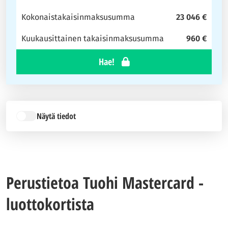
Kokonaistakaisinmaksusumma
23 046 €
Kuukausittainen takaisinmaksusumma
960 €
Hae!
Näytä tiedot
Perustietoa Tuohi Mastercard -
luottokortista