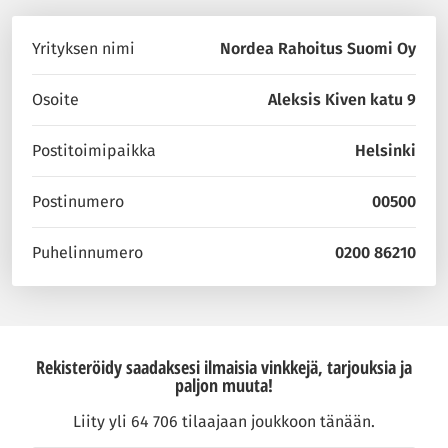
Yrityksen nimi
Nordea Rahoitus Suomi Oy
Osoite
Aleksis Kiven katu 9
Postitoimipaikka
Helsinki
Postinumero
00500
Puhelinnumero
0200 86210
Rekisteröidy saadaksesi ilmaisia vinkkejä, tarjouksia ja
paljon muuta!
Liity yli 64 706 tilaajaan joukkoon tänään.