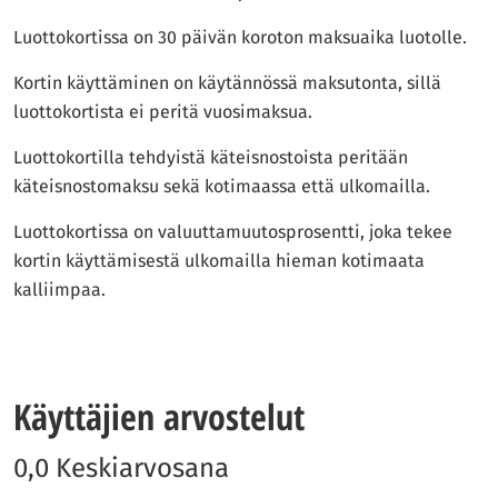
Luottokortissa on 30 päivän koroton maksuaika luotolle.
Kortin käyttäminen on käytännössä maksutonta, sillä
luottokortista ei peritä vuosimaksua.
Luottokortilla tehdyistä käteisnostoista peritään
käteisnostomaksu sekä kotimaassa että ulkomailla.
Luottokortissa on valuuttamuutosprosentti, joka tekee
kortin käyttämisestä ulkomailla hieman kotimaata
kalliimpaa.
Käyttäjien arvostelut
0,0 Keskiarvosana