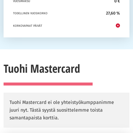
0 €
VUOSIMAKSU
27,60 %
TODELLINEN VUOSIKORKO
KORKOVAPAAT PÄIVÄT
Tuohi Mastercard
Tuohi Mastercard ei ole yhteistyökumppanimme
juuri nyt. Tästä syystä suosittelemme toista
samantapaista korttia.