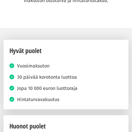
maksuton ostoturva ja hintaturvatakuu.
Hyvät puolet
Vuosimaksuton
30 päivää korotonta luottoa
Jopa 10 000 euron luottoraja
Hintaturvavakuutus
Huonot puolet