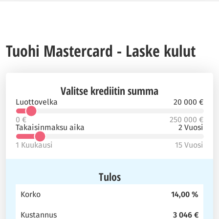
Tuohi Mastercard - Laske kulut
Valitse krediitin summa
Luottovelka
20 000 €
0 €
250 000 €
Takaisinmaksu aika
2 Vuosi
1 Kuukausi
15 Vuosi
Tulos
Korko
14,00 %
Kustannus
3 046 €