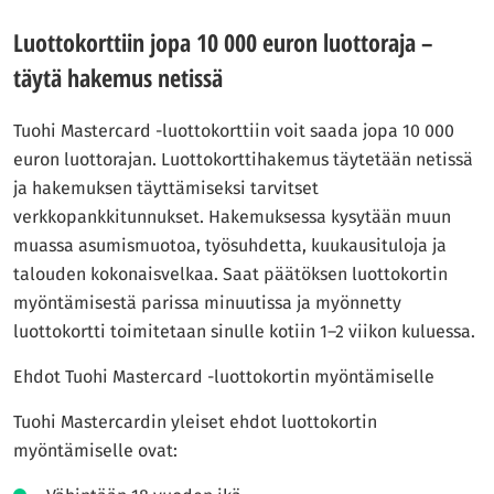
Luottokorttiin jopa 10 000 euron luottoraja –
täytä hakemus netissä
Tuohi Mastercard -luottokorttiin voit saada jopa 10 000
euron luottorajan. Luottokorttihakemus täytetään netissä
ja hakemuksen täyttämiseksi tarvitset
verkkopankkitunnukset. Hakemuksessa kysytään muun
muassa asumismuotoa, työsuhdetta, kuukausituloja ja
talouden kokonaisvelkaa. Saat päätöksen luottokortin
myöntämisestä parissa minuutissa ja myönnetty
luottokortti toimitetaan sinulle kotiin 1–2 viikon kuluessa.
Ehdot Tuohi Mastercard -luottokortin myöntämiselle
Tuohi Mastercardin yleiset ehdot luottokortin
myöntämiselle ovat: