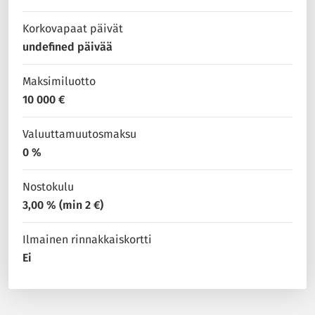
Korkovapaat päivät
undefined päivää
Maksimiluotto
10 000 €
Valuuttamuutosmaksu
0 %
Nostokulu
3,00 % (min 2 €)
Ilmainen rinnakkaiskortti
Ei