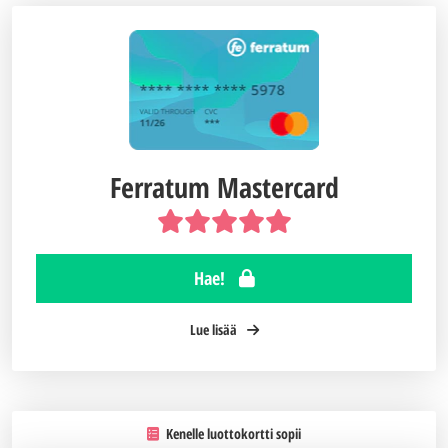
Ferratum Mastercard
Hae!
Lue lisää
Kenelle luottokortti sopii