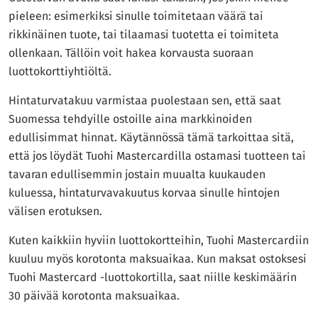
pieleen: esimerkiksi sinulle toimitetaan väärä tai
rikkinäinen tuote, tai tilaamasi tuotetta ei toimiteta
ollenkaan. Tällöin voit hakea korvausta suoraan
luottokorttiyhtiöltä.
Hintaturvatakuu varmistaa puolestaan sen, että saat
Suomessa tehdyille ostoille aina markkinoiden
edullisimmat hinnat. Käytännössä tämä tarkoittaa sitä,
että jos löydät Tuohi Mastercardilla ostamasi tuotteen tai
tavaran edullisemmin jostain muualta kuukauden
kuluessa, hintaturvavakuutus korvaa sinulle hintojen
välisen erotuksen.
Kuten kaikkiin hyviin luottokortteihin, Tuohi Mastercardiin
kuuluu myös korotonta maksuaikaa. Kun maksat ostoksesi
Tuohi Mastercard -luottokortilla, saat niille keskimäärin
30 päivää korotonta maksuaikaa.