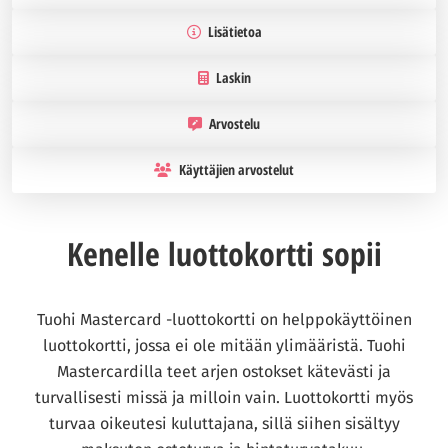
Lisätietoa
Laskin
Arvostelu
Käyttäjien arvostelut
Kenelle luottokortti sopii
Tuohi Mastercard -luottokortti on helppokäyttöinen
luottokortti, jossa ei ole mitään ylimääristä. Tuohi
Mastercardilla teet arjen ostokset kätevästi ja
turvallisesti missä ja milloin vain. Luottokortti myös
turvaa oikeutesi kuluttajana, sillä siihen sisältyy