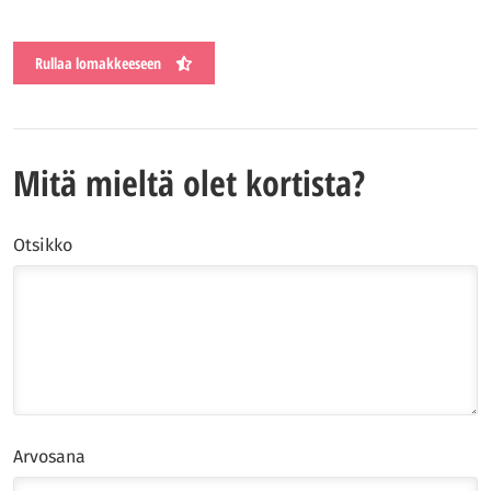
Rullaa lomakkeeseen
Mitä mieltä olet kortista?
Otsikko
Arvosana