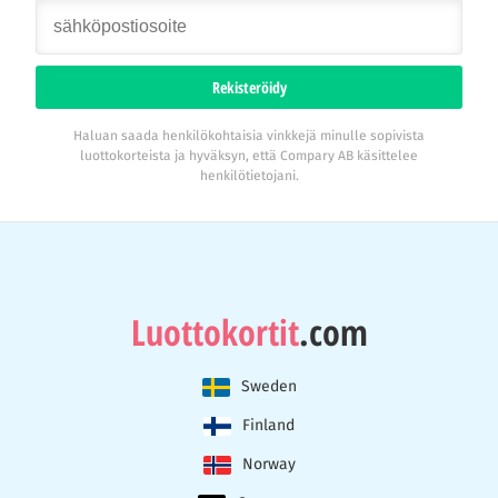
Rekisteröidy
Haluan saada henkilökohtaisia vinkkejä minulle sopivista
luottokorteista ja hyväksyn, että Compary AB käsittelee
henkilötietojani.
Luottokortit
.com
Sweden
Finland
Norway