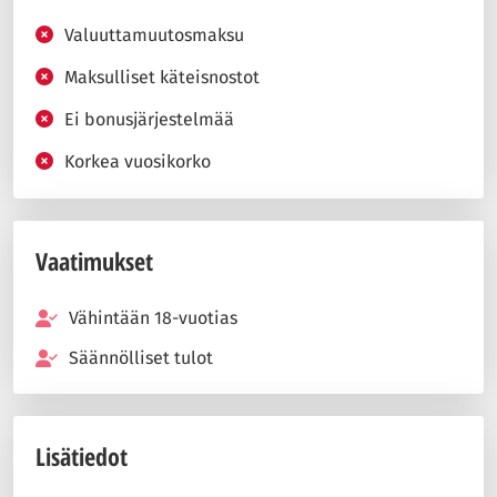
Valuuttamuutosmaksu
Maksulliset käteisnostot
Ei bonusjärjestelmää
Korkea vuosikorko
Vaatimukset
Vähintään 18-vuotias
Säännölliset tulot
Lisätiedot