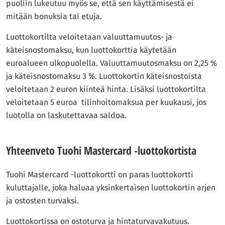
puoliin lukeutuu myös se, että sen käyttämisestä ei
mitään bonuksia tai etuja.
Luottokortilta veloitetaan valuuttamuutos- ja
käteisnostomaksu, kun luottokorttia käytetään
euroalueen ulkopuolella. Valuuttamuutosmaksu on 2,25 %
ja käteisnostomaksu 3 %. Luottokortin käteisnostoista
veloitetaan 2 euron kiinteä hinta. Lisäksi luottokortilta
veloitetaan 5 euroa tilinhoitomaksua per kuukausi, jos
luotolla on laskutettavaa saldoa.
Yhteenveto Tuohi Mastercard -luottokortista
Tuohi Mastercard -luottokortti on paras luottokortti
kuluttajalle, joka haluaa yksinkertaisen luottokortin arjen
ja ostosten turvaksi.
Luottokortissa on ostoturva ja hintaturvavakutuus.