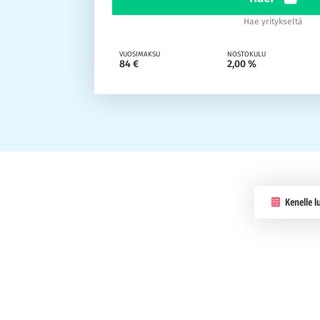
Hae yritykseltä
VUOSIMAKSU
NOSTOKULU
84 €
2,00 %
Kenelle l