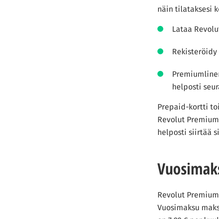
näin tilataksesi k
Lataa Revolut
Rekisteröidy 
Premiumlinen
helposti seu
Prepaid-kortti toi
Revolut Premium 
helposti siirtää 
Vuosimak
Revolut Premium 
Vuosimaksu makse