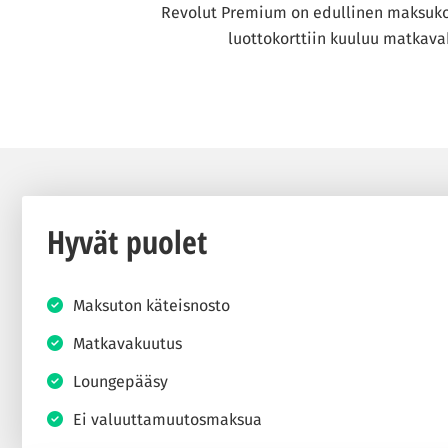
Revolut Premium on edullinen maksukort
luottokorttiin kuuluu matkava
Hyvät puolet
Maksuton käteisnosto
Matkavakuutus
Loungepääsy
Ei valuuttamuutosmaksua