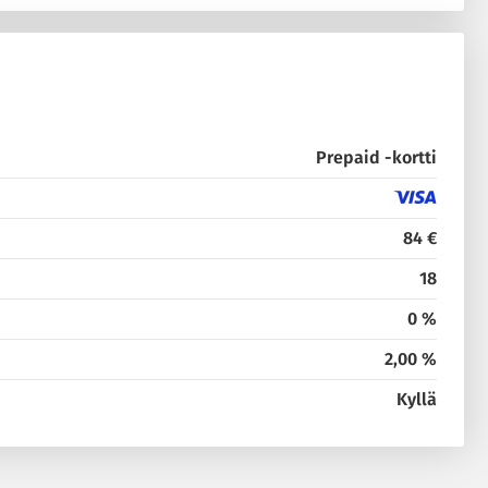
Prepaid -kortti
84 €
18
0 %
2,00 %
Kyllä