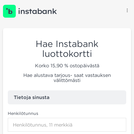
Hae Instabank
luottokortti
Korko
15,90
%
ostopäivästä
Hae alustava tarjous- saat vastauksen
välittömästi
Tietoja sinusta
Henkilötunnus