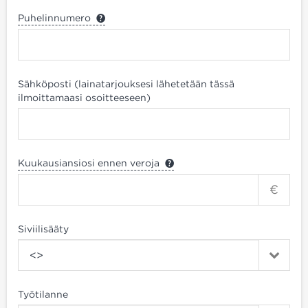
Puhelinnumero
Sähköposti (lainatarjouksesi lähetetään tässä
ilmoittamaasi osoitteeseen)
Kuukausiansiosi ennen veroja
€
Siviilisääty
<>
Työtilanne