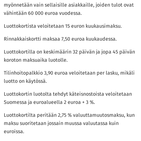
myönnetään vain sellaisille asiakkaille, joiden tulot ovat
vähintään 60 000 euroa vuodessa.
Luottokortista veloitetaan 15 euron kuukausimaksu.
Rinnakkaiskortti maksaa 7,50 euroa kuukaudessa.
Luottokortilla on keskimäärin 32 päivän ja jopa 45 päivän
koroton maksuaika luotolle.
Tilinhoitopalkkio 3,90 euroa veloitetaan per lasku, mikäli
luotto on käytössä.
Luottokortin luotolta tehdyt käteisnostoista veloitetaan
Suomessa ja euroalueella 2 euroa + 3 %.
Luottokortilta peritään 2,75 % valuuttamuutosmaksu, kun
maksu suoritetaan jossain muussa valuutassa kuin
euroissa.