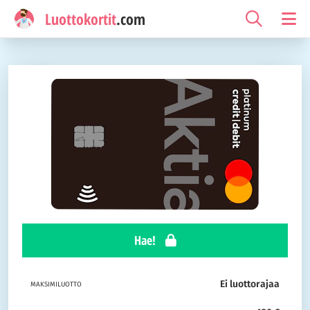
Luottokortit
.com
Hae!
Ei luottorajaa
MAKSIMILUOTTO