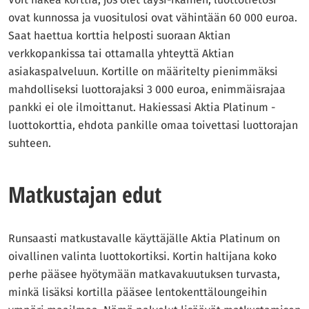
ovat kunnossa ja vuositulosi ovat vähintään 60 000 euroa.
Saat haettua korttia helposti suoraan Aktian
verkkopankissa tai ottamalla yhteyttä Aktian
asiakaspalveluun. Kortille on määritelty pienimmäksi
mahdolliseksi luottorajaksi 3 000 euroa, enimmäisrajaa
pankki ei ole ilmoittanut. Hakiessasi Aktia Platinum -
luottokorttia, ehdota pankille omaa toivettasi luottorajan
suhteen.
Matkustajan edut
Runsaasti matkustavalle käyttäjälle Aktia Platinum on
oivallinen valinta luottokortiksi. Kortin haltijana koko
perhe pääsee hyötymään matkavakuutuksen turvasta,
minkä lisäksi kortilla pääsee lentokenttäloungeihin