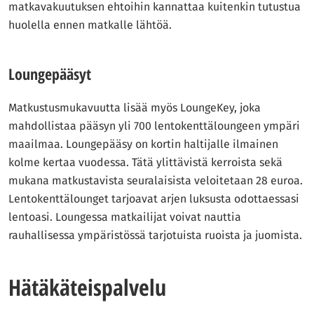
matkavakuutuksen ehtoihin kannattaa kuitenkin tutustua
huolella ennen matkalle lähtöä.
Loungepääsyt
Matkustusmukavuutta lisää myös LoungeKey, joka
mahdollistaa pääsyn yli 700 lentokenttäloungeen ympäri
maailmaa. Loungepääsy on kortin haltijalle ilmainen
kolme kertaa vuodessa. Tätä ylittävistä kerroista sekä
mukana matkustavista seuralaisista veloitetaan 28 euroa.
Lentokenttälounget tarjoavat arjen luksusta odottaessasi
lentoasi. Loungessa matkailijat voivat nauttia
rauhallisessa ympäristössä tarjotuista ruoista ja juomista.
Hätäkäteispalvelu