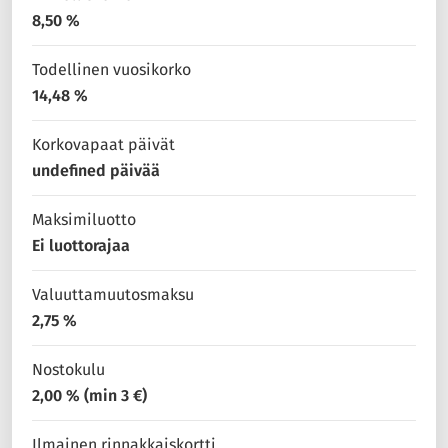
8,50 %
Todellinen vuosikorko
14,48 %
Korkovapaat päivät
undefined päivää
Maksimiluotto
Ei luottorajaa
Valuuttamuutosmaksu
2,75 %
Nostokulu
2,00 % (min 3 €)
Ilmainen rinnakkaiskortti