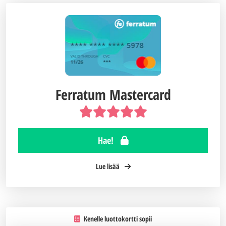
Ferratum Mastercard
Hae!
Lue lisää
Kenelle luottokortti sopii