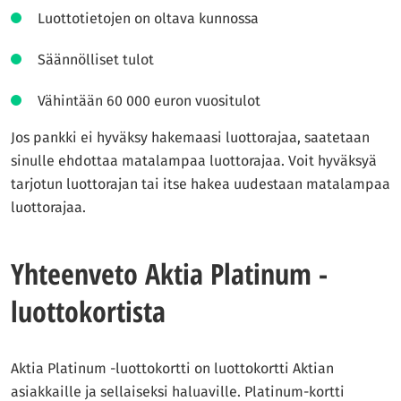
Luottotietojen on oltava kunnossa
Säännölliset tulot
Vähintään 60 000 euron vuositulot
Jos pankki ei hyväksy hakemaasi luottorajaa, saatetaan
sinulle ehdottaa matalampaa luottorajaa. Voit hyväksyä
tarjotun luottorajan tai itse hakea uudestaan matalampaa
luottorajaa.
Yhteenveto Aktia Platinum -
luottokortista
Aktia Platinum -luottokortti on luottokortti Aktian
asiakkaille ja sellaiseksi haluaville. Platinum-kortti