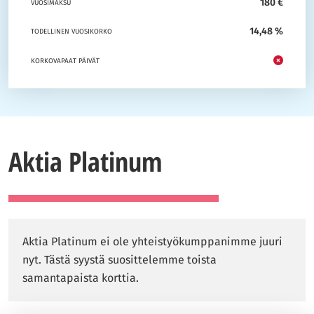
180 €
VUOSIMAKSU
14,48 %
TODELLINEN VUOSIKORKO
KORKOVAPAAT PÄIVÄT
Aktia Platinum
Aktia Platinum ei ole yhteistyökumppanimme juuri
nyt. Tästä syystä suosittelemme toista
samantapaista korttia.