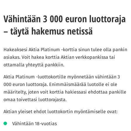
Vähintään 3 000 euron luottoraja
– täytä hakemus netissä
Hakeaksesi Aktia Platinum -korttia sinun tulee olla pankin
asiakas. Voit hakea korttia Aktian verkkopankissa tai
ottamalla yhteyttä pankkiin.
Aktia Platinum -luottokortille myönnetään vähintään 3
000 euron luottoraja. Enimmäismäärää luotolle ei ole
määritelty, joten voit korttia hakiessasi ehdottaa pankille
omaa toivettasi luottorajasta.
Aktian yleiset ehdot luottokortin myöntämiselle ovat:
Vähintään 18-vuotias