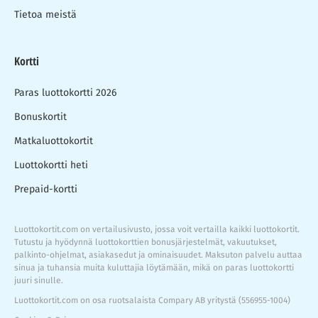
Tietoa meistä
Kortti
Paras luottokortti 2026
Bonuskortit
Matkaluottokortit
Luottokortti heti
Prepaid-kortti
Luottokortit.com on vertailusivusto, jossa voit vertailla kaikki luottokortit.
Tutustu ja hyödynnä luottokorttien bonusjärjestelmät, vakuutukset,
palkinto-ohjelmat, asiakasedut ja ominaisuudet. Maksuton palvelu auttaa
sinua ja tuhansia muita kuluttajia löytämään, mikä on paras luottokortti
juuri sinulle.
Luottokortit.com on osa ruotsalaista Compary AB yritystä (556955-1004)