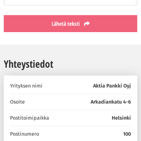
Lähetä teksti
Yhteystiedot
Yrityksen nimi
Aktia Pankki Oyj
Osoite
Arkadiankatu 4-6
Postitoimipaikka
Helsinki
Postinumero
100