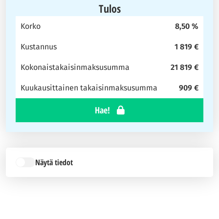
Tulos
Korko
8,50 %
Kustannus
1 819 €
Kokonaistakaisinmaksusumma
21 819 €
Kuukausittainen takaisinmaksusumma
909 €
Hae!
Näytä tiedot