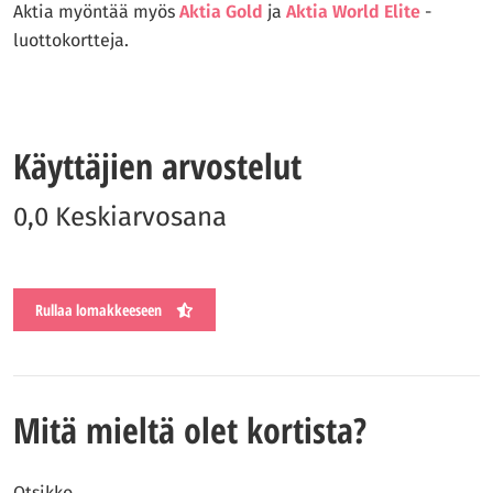
Aktia myöntää myös
Aktia Gold
ja
Aktia World Elite
-
luottokortteja.
Käyttäjien arvostelut
0,0 Keskiarvosana
Rullaa lomakkeeseen
Mitä mieltä olet kortista?
Otsikko