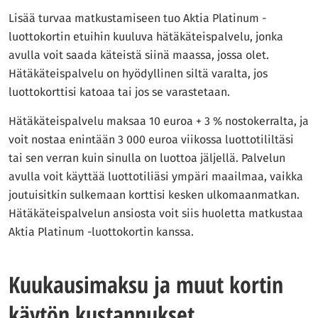
Lisää turvaa matkustamiseen tuo Aktia Platinum -
luottokortin etuihin kuuluva hätäkäteispalvelu, jonka
avulla voit saada käteistä siinä maassa, jossa olet.
Hätäkäteispalvelu on hyödyllinen siltä varalta, jos
luottokorttisi katoaa tai jos se varastetaan.
Hätäkäteispalvelu maksaa 10 euroa + 3 % nostokerralta, ja
voit nostaa enintään 3 000 euroa viikossa luottotililtäsi
tai sen verran kuin sinulla on luottoa jäljellä. Palvelun
avulla voit käyttää luottotiliäsi ympäri maailmaa, vaikka
joutuisitkin sulkemaan korttisi kesken ulkomaanmatkan.
Hätäkäteispalvelun ansiosta voit siis huoletta matkustaa
Aktia Platinum -luottokortin kanssa.
Kuukausimaksu ja muut kortin
käytön kustannukset