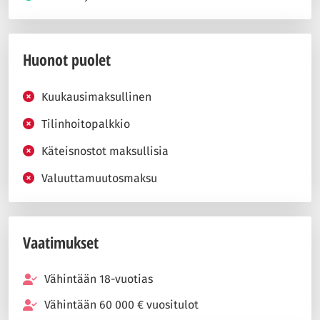
Huonot puolet
Kuukausimaksullinen
Tilinhoitopalkkio
Käteisnostot maksullisia
Valuuttamuutosmaksu
Vaatimukset
Vähintään 18-vuotias
Vähintään 60 000 € vuositulot