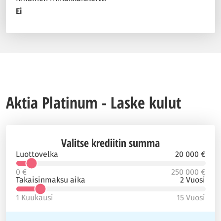
Ei
Aktia Platinum - Laske kulut
Valitse krediitin summa
Luottovelka
20 000 €
0 €
250 000 €
Takaisinmaksu aika
2 Vuosi
1 Kuukausi
15 Vuosi