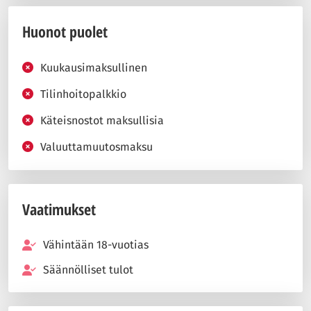
Huonot puolet
Kuukausimaksullinen
Tilinhoitopalkkio
Käteisnostot maksullisia
Valuuttamuutosmaksu
Vaatimukset
Vähintään 18-vuotias
Säännölliset tulot