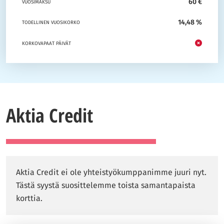
60 €
VUOSIMAKSU
14,48 %
TODELLINEN VUOSIKORKO
KORKOVAPAAT PÄIVÄT
Aktia Credit
Aktia Credit ei ole yhteistyökumppanimme juuri nyt.
Tästä syystä suosittelemme toista samantapaista
korttia.