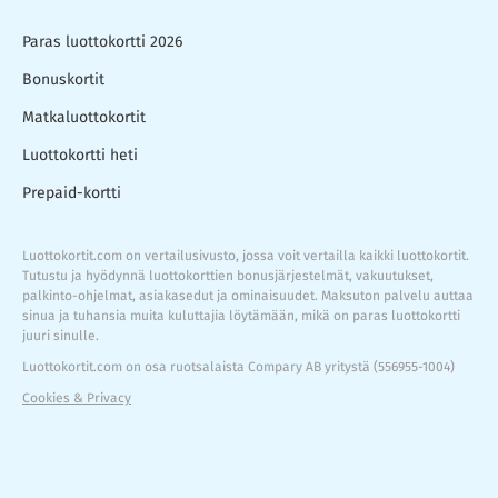
Paras luottokortti 2026
Bonuskortit
Matkaluottokortit
Luottokortti heti
Prepaid-kortti
Luottokortit.com on vertailusivusto, jossa voit vertailla kaikki luottokortit.
Tutustu ja hyödynnä luottokorttien bonusjärjestelmät, vakuutukset,
palkinto-ohjelmat, asiakasedut ja ominaisuudet. Maksuton palvelu auttaa
sinua ja tuhansia muita kuluttajia löytämään, mikä on paras luottokortti
juuri sinulle.
Luottokortit.com on osa ruotsalaista Compary AB yritystä (556955-1004)
Cookies & Privacy