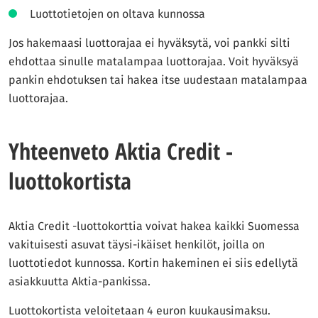
Luottotietojen on oltava kunnossa
Jos hakemaasi luottorajaa ei hyväksytä, voi pankki silti
ehdottaa sinulle matalampaa luottorajaa. Voit hyväksyä
pankin ehdotuksen tai hakea itse uudestaan matalampaa
luottorajaa.
Yhteenveto Aktia Credit -
luottokortista
Aktia Credit -luottokorttia voivat hakea kaikki Suomessa
vakituisesti asuvat täysi-ikäiset henkilöt, joilla on
luottotiedot kunnossa. Kortin hakeminen ei siis edellytä
asiakkuutta Aktia-pankissa.
Luottokortista veloitetaan 4 euron kuukausimaksu.