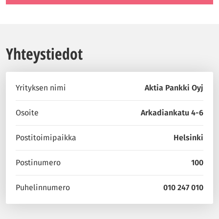
Yhteystiedot
Yrityksen nimi
Aktia Pankki Oyj
Osoite
Arkadiankatu 4-6
Postitoimipaikka
Helsinki
Postinumero
100
Puhelinnumero
010 247 010