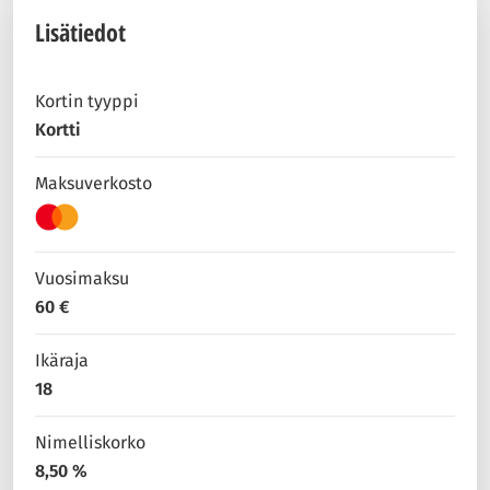
Lisätiedot
Kortin tyyppi
Kortti
Maksuverkosto
Vuosimaksu
60 €
Ikäraja
18
Nimelliskorko
8,50 %