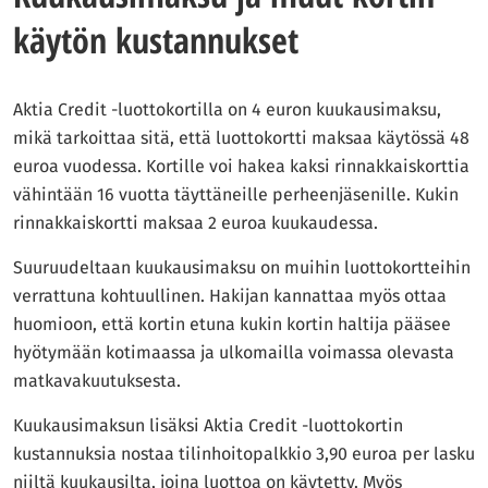
käytön kustannukset
Aktia Credit -luottokortilla on 4 euron kuukausimaksu,
mikä tarkoittaa sitä, että luottokortti maksaa käytössä 48
euroa vuodessa. Kortille voi hakea kaksi rinnakkaiskorttia
vähintään 16 vuotta täyttäneille perheenjäsenille. Kukin
rinnakkaiskortti maksaa 2 euroa kuukaudessa.
Suuruudeltaan kuukausimaksu on muihin luottokortteihin
verrattuna kohtuullinen. Hakijan kannattaa myös ottaa
huomioon, että kortin etuna kukin kortin haltija pääsee
hyötymään kotimaassa ja ulkomailla voimassa olevasta
matkavakuutuksesta.
Kuukausimaksun lisäksi Aktia Credit -luottokortin
kustannuksia nostaa tilinhoitopalkkio 3,90 euroa per lasku
niiltä kuukausilta, joina luottoa on käytetty. Myös