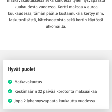
matkavakuutuksesta sekä kahdesta lyhennysvapaasta
kuukaudesta vuodessa. Kortti maksaa 4 euroa
kuukaudessa, tämän päälle kustannuksia kertyy mm.
laskutuslisästä, käteisnostoista sekä kortin käytöstä
ulkomailla.
Hyvät puolet
Matkavakuutus
Keskimäärin 32 päivää korotonta maksuaikaa
Jopa 2 lyhennysvapaata kuukautta vuodessa