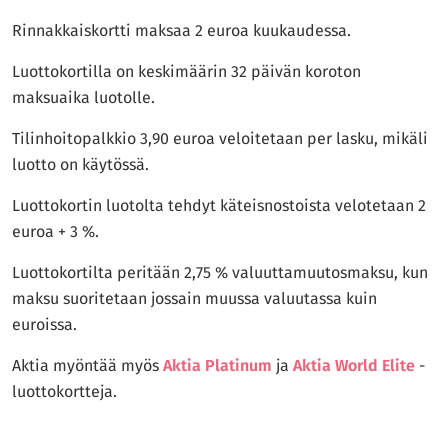
Rinnakkaiskortti maksaa 2 euroa kuukaudessa.
Luottokortilla on keskimäärin 32 päivän koroton
maksuaika luotolle.
Tilinhoitopalkkio 3,90 euroa veloitetaan per lasku, mikäli
luotto on käytössä.
Luottokortin luotolta tehdyt käteisnostoista velotetaan 2
euroa + 3 %.
Luottokortilta peritään 2,75 % valuuttamuutosmaksu, kun
maksu suoritetaan jossain muussa valuutassa kuin
euroissa.
Aktia myöntää myös
Aktia Platinum
ja
Aktia World Elite
-
luottokortteja.