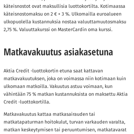
käteisnostot ovat maksullisia luottokortilta. Kotimaassa
käteisnostomaksu on 2 € + 3 %. Ulkomailla euroalueen
ulkopuolella kustannuksia nostaa valuuttamuutosmaksu
2,75 %. Valuuttakurssi on MasterCardin oma kurssi.
Matkavakuutus asiakasetuna
Aktia Credit -luottokortin etuna saat kattavan
matkavakuutuksen, joka on voimassa niin kotimaan kuin
ulkomaan matkoilla. Vakuutus astuu voimaan, kun
vähintään 75 % matkan kustannuksista on maksettu Aktia
Credit -luottokortilla.
Matkavakuutus kattaa matkasairauden tai
matkatapaturman hoitokulut, turvan varkauden varalta,
matkan keskeytymisen tai peruuntumisen, matkatavarat