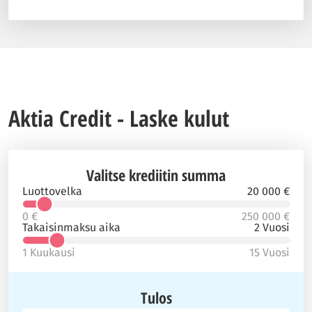
Aktia Credit - Laske kulut
Valitse krediitin summa
Luottovelka
20 000 €
0 €
250 000 €
Takaisinmaksu aika
2 Vuosi
1 Kuukausi
15 Vuosi
Tulos