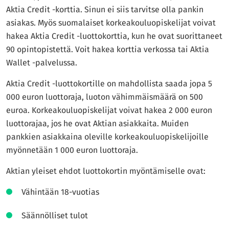
Aktia Credit -korttia. Sinun ei siis tarvitse olla pankin
asiakas. Myös suomalaiset korkeakouluopiskelijat voivat
hakea Aktia Credit -luottokorttia, kun he ovat suorittaneet
90 opintopistettä. Voit hakea korttia verkossa tai Aktia
Wallet -palvelussa.
Aktia Credit -luottokortille on mahdollista saada jopa 5
000 euron luottoraja, luoton vähimmäismäärä on 500
euroa. Korkeakouluopiskelijat voivat hakea 2 000 euron
luottorajaa, jos he ovat Aktian asiakkaita. Muiden
pankkien asiakkaina oleville korkeakouluopiskelijoille
myönnetään 1 000 euron luottoraja.
Aktian yleiset ehdot luottokortin myöntämiselle ovat:
Vähintään 18-vuotias
Säännölliset tulot