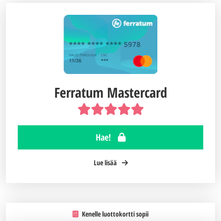
Ferratum Mastercard
Hae!
Lue lisää
Kenelle luottokortti sopii