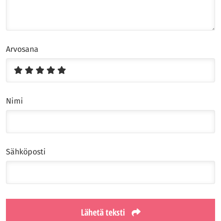
Arvosana
Nimi
Sähköposti
Lähetä teksti