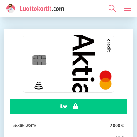
Luottokortit
.com
Hae!
7 000 €
MAKSIMILUOTTO