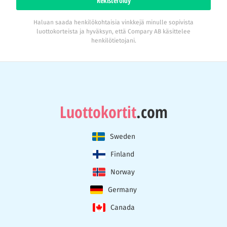
Rekisteröidy
Haluan saada henkilökohtaisia vinkkejä minulle sopivista
luottokorteista ja hyväksyn, että Compary AB käsittelee
henkilötietojani.
Luottokortit
.com
Sweden
Finland
Norway
Germany
Canada