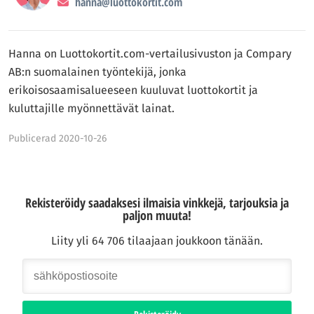
hanna@luottokortit.com
Hanna on Luottokortit.com-vertailusivuston ja Compary
AB:n suomalainen työntekijä, jonka
erikoisosaamisalueeseen kuuluvat luottokortit ja
kuluttajille myönnettävät lainat.
Publicerad 2020-10-26
Rekisteröidy saadaksesi ilmaisia vinkkejä, tarjouksia ja
paljon muuta!
Liity yli 64 706 tilaajaan joukkoon tänään.