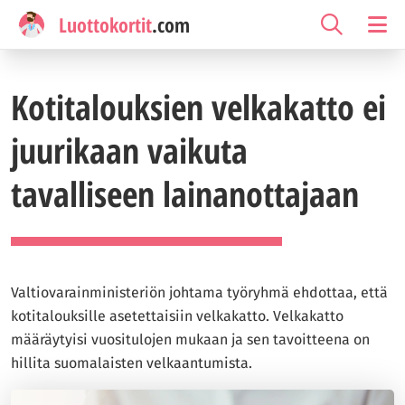
Luottokortit
.com
Kotitalouksien velkakatto ei
juurikaan vaikuta
tavalliseen lainanottajaan
Valtiovarainministeriön johtama työryhmä ehdottaa, että
kotitalouksille asetettaisiin velkakatto. Velkakatto
määräytyisi vuositulojen mukaan ja sen tavoitteena on
hillita suomalaisten velkaantumista.