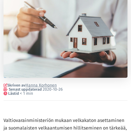
Hanna Korhonen
Skriven av
2020-10-26
Senast uppdaterad
< 1 min
Lästid
Valtiovarainministeriön mukaan velkakaton asettaminen
ja suomalaisten velkaantumisen hillitseminen on tärkeää,