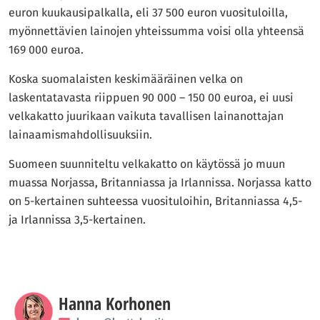
euron kuukausipalkalla, eli 37 500 euron vuosituloilla,
myönnettävien lainojen yhteissumma voisi olla yhteensä
169 000 euroa.
Koska suomalaisten keskimääräinen velka on
laskentatavasta riippuen 90 000 – 150 00 euroa, ei uusi
velkakatto juurikaan vaikuta tavallisen lainanottajan
lainaamismahdollisuuksiin.
Suomeen suunniteltu velkakatto on käytössä jo muun
muassa Norjassa, Britanniassa ja Irlannissa. Norjassa katto
on 5-kertainen suhteessa vuosituloihin, Britanniassa 4,5-
ja Irlannissa 3,5-kertainen.
Hanna Korhonen