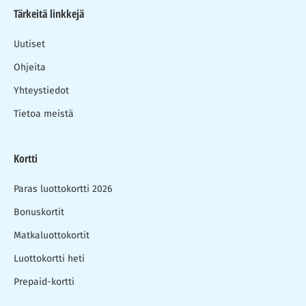
Tärkeitä linkkejä
Uutiset
Ohjeita
Yhteystiedot
Tietoa meistä
Kortti
Paras luottokortti 2026
Bonuskortit
Matkaluottokortit
Luottokortti heti
Prepaid-kortti