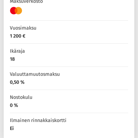
Maksuverkosto
Vuosimaksu
1 200 €
Ikäraja
18
Valuuttamuutosmaksu
0,50 %
Nostokulu
0 %
Ilmainen rinnakkaiskortti
Ei