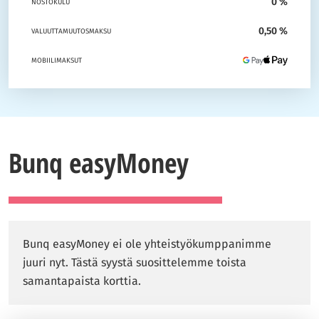
0 %
NOSTOKULU
0,50 %
VALUUTTAMUUTOSMAKSU
MOBIILIMAKSUT
Bunq easyMoney
Bunq easyMoney ei ole yhteistyökumppanimme
juuri nyt. Tästä syystä suosittelemme toista
samantapaista korttia.