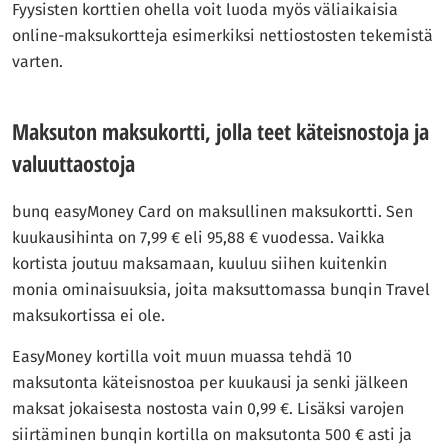
Fyysisten korttien ohella voit luoda myös väliaikaisia
online-maksukortteja esimerkiksi nettiostosten tekemistä
varten.
Maksuton maksukortti, jolla teet käteisnostoja ja
valuuttaostoja
bunq easyMoney Card on maksullinen maksukortti. Sen
kuukausihinta on 7,99 € eli 95,88 € vuodessa. Vaikka
kortista joutuu maksamaan, kuuluu siihen kuitenkin
monia ominaisuuksia, joita maksuttomassa bunqin Travel
maksukortissa ei ole.
EasyMoney kortilla voit muun muassa tehdä 10
maksutonta käteisnostoa per kuukausi ja senki jälkeen
maksat jokaisesta nostosta vain 0,99 €. Lisäksi varojen
siirtäminen bunqin kortilla on maksutonta 500 € asti ja