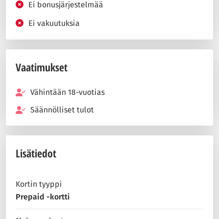
Ei bonusjärjestelmää
Ei vakuutuksia
Vaatimukset
Vähintään 18-vuotias
Säännölliset tulot
Lisätiedot
Kortin tyyppi
Prepaid -kortti