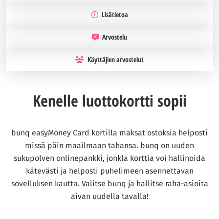
Lisätietoa
Arvostelu
Käyttäjien arvostelut
Kenelle luottokortti sopii
bunq easyMoney Card kortilla maksat ostoksia helposti
missä päin maailmaan tahansa. bunq on uuden
sukupolven onlinepankki, jonkla korttia voi hallinoida
kätevästi ja helposti puhelimeen asennettavan
sovelluksen kautta. Valitse bunq ja hallitse raha-asioita
aivan uudella tavalla!