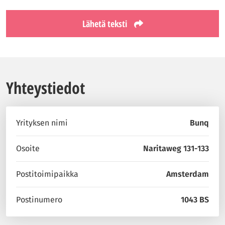
Lähetä teksti
Yhteystiedot
Yrityksen nimi
Bunq
Osoite
Naritaweg 131-133
Postitoimipaikka
Amsterdam
Postinumero
1043 BS