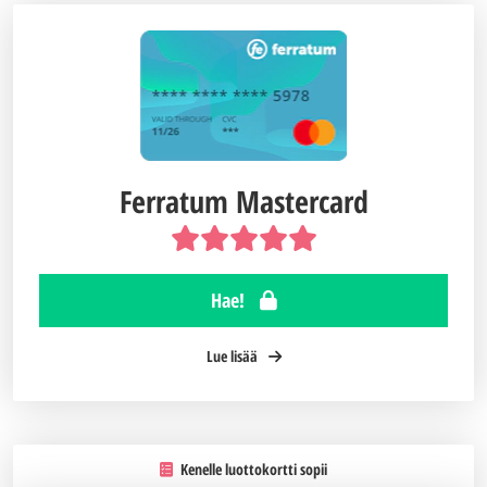
Ferratum Mastercard
Hae!
Lue lisää
Kenelle luottokortti sopii