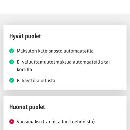
Hyvät puolet
Maksuton käteisnosto automaateilla
Ei valuuttamuutosmaksua automaateilla tai
kortilla
Ei käyttörajoitusta
Huonot puolet
Vuosimaksu (tarkista luottoehdoista)