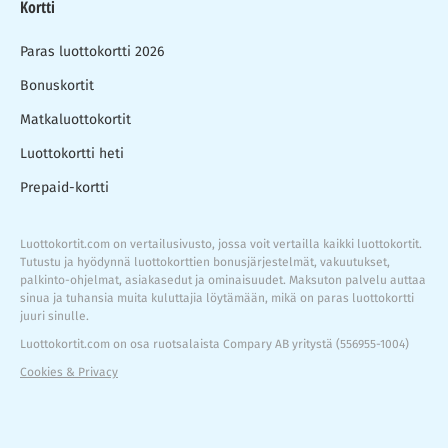
Kortti
Paras luottokortti 2026
Bonuskortit
Matkaluottokortit
Luottokortti heti
Prepaid-kortti
Luottokortit.com on vertailusivusto, jossa voit vertailla kaikki luottokortit.
Tutustu ja hyödynnä luottokorttien bonusjärjestelmät, vakuutukset,
palkinto-ohjelmat, asiakasedut ja ominaisuudet. Maksuton palvelu auttaa
sinua ja tuhansia muita kuluttajia löytämään, mikä on paras luottokortti
juuri sinulle.
Luottokortit.com on osa ruotsalaista Compary AB yritystä (556955-1004)
Cookies & Privacy