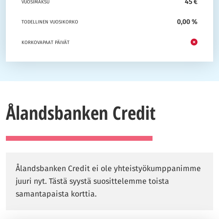
45 €
VUOSIMAKSU
0,00 %
TODELLINEN VUOSIKORKO
KORKOVAPAAT PÄIVÄT
Ålandsbanken Credit
Ålandsbanken Credit ei ole yhteistyökumppanimme
juuri nyt. Tästä syystä suosittelemme toista
samantapaista korttia.