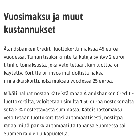
Vuosimaksu ja muut
kustannukset
Ålandsbanken Credit -luottokortti maksaa 45 euroa
vuodessa. Tämän lisäksi kiinteitä kuluja syntyy 2 euron
tilinhoitomaksusta, joka veloitetaan, kun luottoa on
käytetty. Kortille on myös mahdollista hakea
rinnakkaiskortti, joka maksaa vuodessa 25 euroa.
Mikäli haluat nostaa käteistä rahaa Ålandsbanken Credit -
luottokortilta, veloitetaan sinulta 1,50 euroa nostokerralta
sekä 2 % nostettavasta summasta. Käteisnostomaksu
veloitetaan luottokortiltasi automaattisesti, nostitpa
rahaa miltä pankkiautomaatilta tahansa Suomessa tai
Suomen rajojen ulkopuolella.