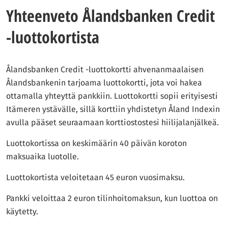
Yhteenveto Ålandsbanken Credit
-luottokortista
Ålandsbanken Credit -luottokortti ahvenanmaalaisen
Ålandsbankenin tarjoama luottokortti, jota voi hakea
ottamalla yhteyttä pankkiin. Luottokortti sopii erityisesti
Itämeren ystävälle, sillä korttiin yhdistetyn Åland Indexin
avulla pääset seuraamaan korttiostostesi hiilijalanjälkeä.
Luottokortissa on keskimäärin 40 päivän koroton
maksuaika luotolle.
Luottokortista veloitetaan 45 euron vuosimaksu.
Pankki veloittaa 2 euron tilinhoitomaksun, kun luottoa on
käytetty.