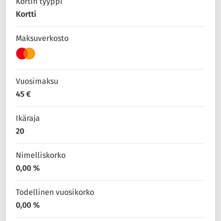
Kortin tyyppi
Kortti
Maksuverkosto
Vuosimaksu
45 €
Ikäraja
20
Nimelliskorko
0,00 %
Todellinen vuosikorko
0,00 %