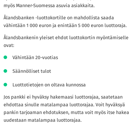
myös Manner-Suomessa asuvia asiakkaita.
Ålandsbanken -luottokortille on mahdollista saada
vähintään 1 000 euron ja enintään 5 000 euron luottoraja.
Ålandsbankenin yleiset ehdot luottokortin myöntämiselle
ovat:
Vähintään 20-vuotias
Säännölliset tulot
Luottotietojen on oltava kunnossa
Jos pankki ei hyväksy hakemaasi luottorajaa, saatetaan
ehdottaa sinulle matalampaa luottorajaa. Voit hyväksyä
pankin tarjoaman ehdotuksen, mutta voit myös itse hakea
uudestaan matalampaa luottorajaa.