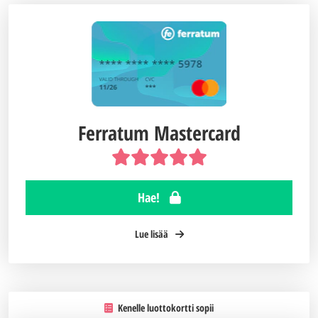
Ferratum Mastercard
Hae!
Lue lisää
Kenelle luottokortti sopii