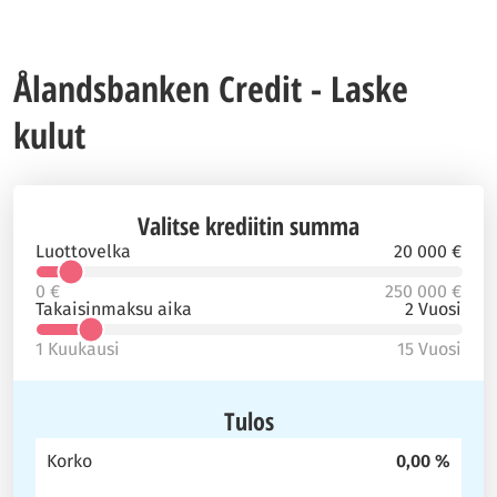
Ålandsbanken Credit - Laske
kulut
Valitse krediitin summa
Luottovelka
20 000 €
0 €
250 000 €
Takaisinmaksu aika
2 Vuosi
1 Kuukausi
15 Vuosi
Tulos
Korko
0,00 %