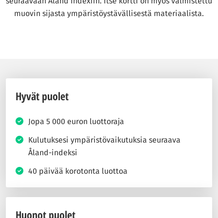
seuraavaan Åland Indexiin. Itse kortti on myös valmistettu
muovin sijasta ympäristöystävällisestä materiaalista.
Hyvät puolet
Jopa 5 000 euron luottoraja
Kulutuksesi ympäristövaikutuksia seuraava
Åland-indeksi
40 päivää korotonta luottoa
Huonot puolet