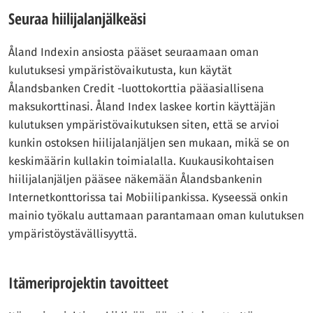
Seuraa hiilijalanjälkeäsi
Åland Indexin ansiosta pääset seuraamaan oman
kulutuksesi ympäristövaikutusta, kun käytät
Ålandsbanken Credit -luottokorttia pääasiallisena
maksukorttinasi. Åland Index laskee kortin käyttäjän
kulutuksen ympäristövaikutuksen siten, että se arvioi
kunkin ostoksen hiilijalanjäljen sen mukaan, mikä se on
keskimäärin kullakin toimialalla. Kuukausikohtaisen
hiilijalanjäljen pääsee näkemään Ålandsbankenin
Internetkonttorissa tai Mobiilipankissa. Kyseessä onkin
mainio työkalu auttamaan parantamaan oman kulutuksen
ympäristöystävällisyyttä.
Itämeriprojektin tavoitteet