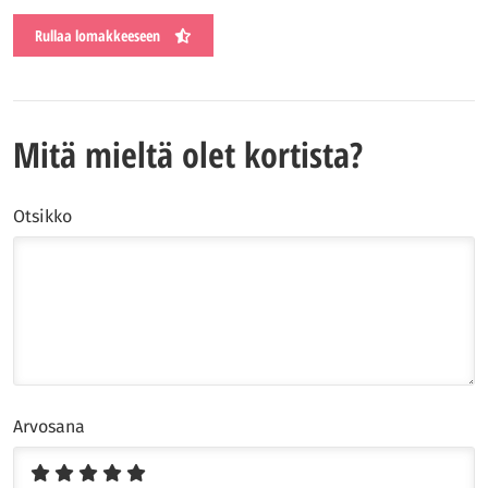
Rullaa lomakkeeseen
Mitä mieltä olet kortista?
Otsikko
Arvosana