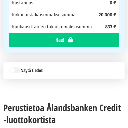
Kustannus
0 €
Kokonaistakaisinmaksusumma
20 000 €
Kuukausittainen takaisinmaksusumma
833 €
Hae!
Näytä tiedot
Perustietoa Ålandsbanken Credit
-luottokortista