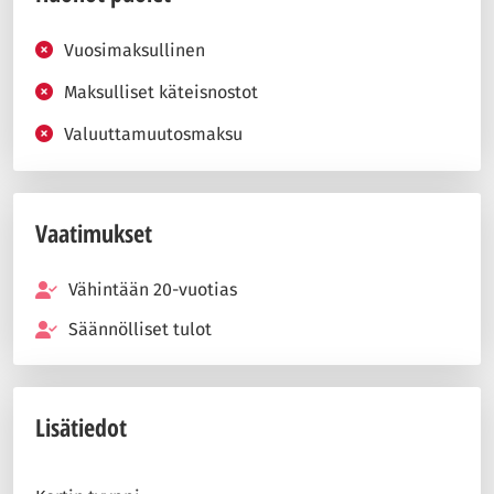
Vuosimaksullinen
Maksulliset käteisnostot
Valuuttamuutosmaksu
Vaatimukset
Vähintään 20-vuotias
Säännölliset tulot
Lisätiedot