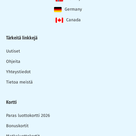
Germany
Canada
Tärkeitä linkkejä
Uutiset
Ohjeita
Yhteystiedot
Tietoa meistä
Kortti
Paras luottokortti 2026
Bonuskortit