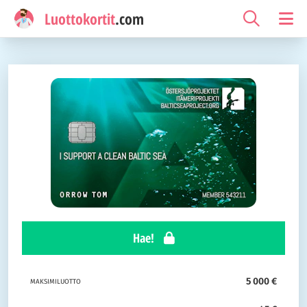
Luottokortit
.com
Hae!
5 000 €
MAKSIMILUOTTO