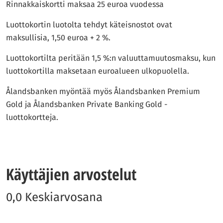
Rinnakkaiskortti maksaa 25 euroa vuodessa
Luottokortin luotolta tehdyt käteisnostot ovat
maksullisia, 1,50 euroa + 2 %.
Luottokortilta peritään 1,5 %:n valuuttamuutosmaksu, kun
luottokortilla maksetaan euroalueen ulkopuolella.
Ålandsbanken myöntää myös Ålandsbanken Premium
Gold ja Ålandsbanken Private Banking Gold -
luottokortteja.
Käyttäjien arvostelut
0,0 Keskiarvosana