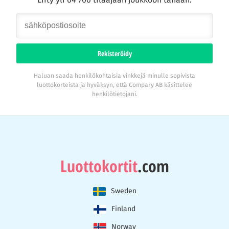
Rekisteröidy
Haluan saada henkilökohtaisia vinkkejä minulle sopivista
luottokorteista ja hyväksyn, että Compary AB käsittelee
henkilötietojani.
Luottokortit
.com
Sweden
Finland
Norway