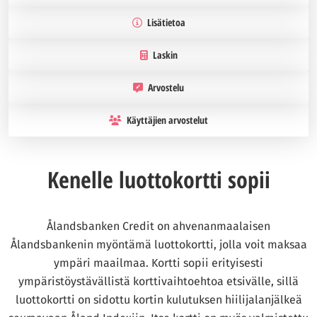
Lisätietoa
Laskin
Arvostelu
Käyttäjien arvostelut
Kenelle luottokortti sopii
Ålandsbanken Credit on ahvenanmaalaisen
Ålandsbankenin myöntämä luottokortti, jolla voit maksaa
ympäri maailmaa. Kortti sopii erityisesti
ympäristöystävällistä korttivaihtoehtoa etsivälle, sillä
luottokortti on sidottu kortin kulutuksen hiilijalanjälkeä