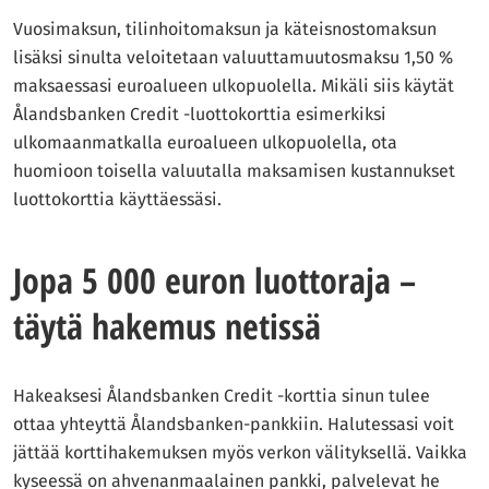
Vuosimaksun, tilinhoitomaksun ja käteisnostomaksun
lisäksi sinulta veloitetaan valuuttamuutosmaksu 1,50 %
maksaessasi euroalueen ulkopuolella. Mikäli siis käytät
Ålandsbanken Credit -luottokorttia esimerkiksi
ulkomaanmatkalla euroalueen ulkopuolella, ota
huomioon toisella valuutalla maksamisen kustannukset
luottokorttia käyttäessäsi.
Jopa 5 000 euron luottoraja –
täytä hakemus netissä
Hakeaksesi Ålandsbanken Credit -korttia sinun tulee
ottaa yhteyttä Ålandsbanken-pankkiin. Halutessasi voit
jättää korttihakemuksen myös verkon välityksellä. Vaikka
kyseessä on ahvenanmaalainen pankki, palvelevat he